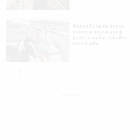
Nueva Zelanda busca
voluntarios para vivir
gratis y cuidar caballos
rescatados
Buscar
ACTUALIDAD
Publicidad
EMPLEOS
INMIGRACIÓN
VIRALES