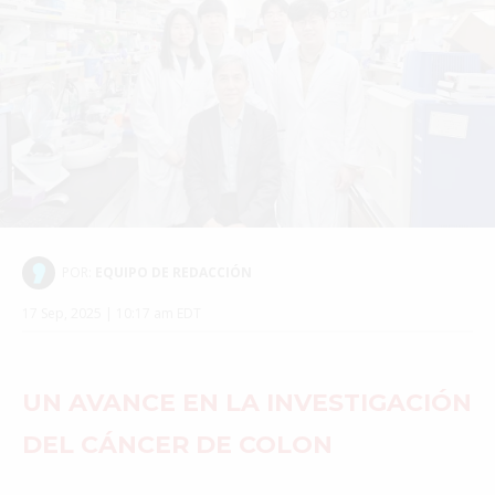
VANCOUVER
©2026 QPASA MEDIA, Inc. All rights reserved.