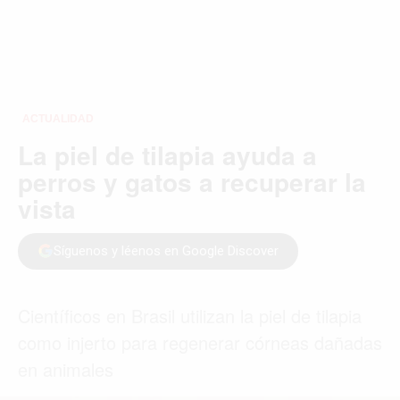
ACTUALIDAD
La piel de tilapia ayuda a
perros y gatos a recuperar la
vista
Síguenos y léenos en Google Discover
Científicos en Brasil utilizan la piel de tilapia
como injerto para regenerar córneas dañadas
en animales