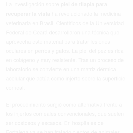
La investigación sobre
piel de tilapia para
ha revolucionado la medicina
recuperar la vista
veterinaria en Brasil. Científicos de la Universidad
Federal de Ceará desarrollaron una técnica que
aprovecha este material para tratar lesiones
oculares en perros y gatos. La piel del pez es rica
en colágeno y muy resistente. Tras un proceso de
laboratorio se convierte en una matriz dérmica
acelular que actúa como injerto sobre la superficie
corneal.
El procedimiento surgió como alternativa frente a
los injertos corneales convencionales, que suelen
ser costosos y escasos. En hospitales de
Fortaleza ya se han tratado cientos de animales