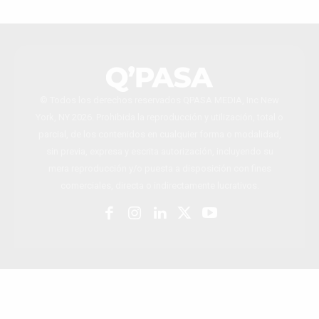
© Todos los derechos reservados QPASA MEDIA, Inc New
York, NY 2026. Prohibida la reproducción y utilización, total o
parcial, de los contenidos en cualquier forma o modalidad,
sin previa, expresa y escrita autorización, incluyendo su
mera reproducción y/o puesta a disposición con fines
comerciales, directa o indirectamente lucrativos.