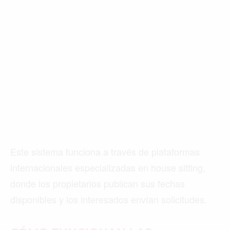
Este sistema funciona a través de plataformas
internacionales especializadas en house sitting,
donde los propietarios publican sus fechas
disponibles y los interesados envían solicitudes.