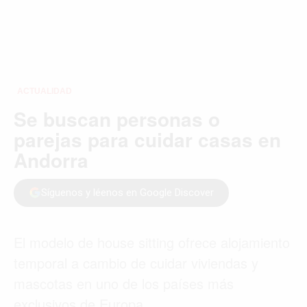
ACTUALIDAD
Se buscan personas o
parejas para cuidar casas en
Andorra
Síguenos y léenos en Google Discover
El modelo de house sitting ofrece alojamiento
temporal a cambio de cuidar viviendas y
mascotas en uno de los países más
exclusivos de Europa.