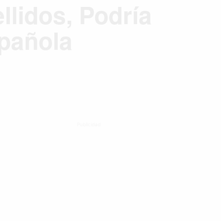
llidos, Podría
pañola
Publicidad