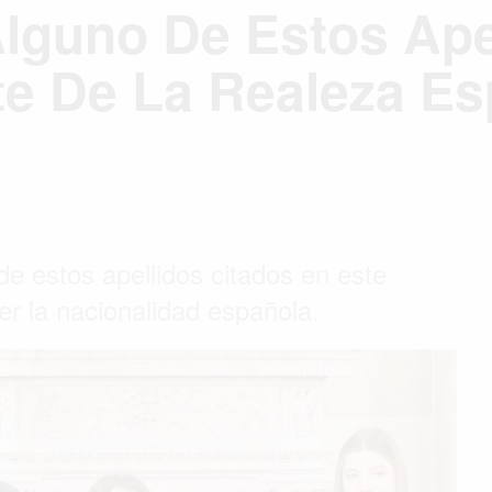
Alguno De Estos Ape
e De La Realeza Es
de estos apellidos citados en este
ner la nacionalidad española.