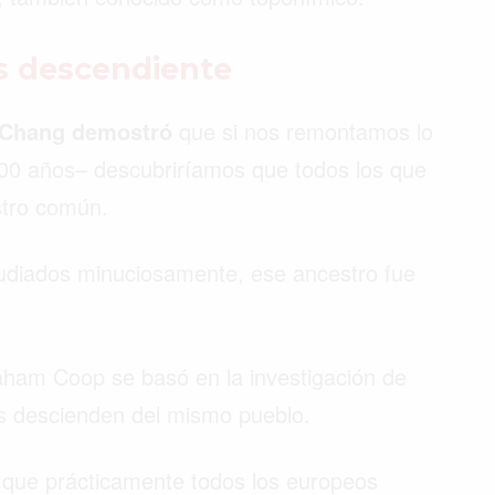
es descendiente
ph Chang demostró
que si nos remontamos lo
900 años– descubriríamos que todos los que
stro común.
tudiados minuciosamente, ese ancestro fue
ham Coop se basó en la investigación de
s descienden del mismo pueblo.
que prácticamente todos los europeos