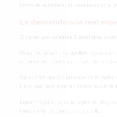
forma de establecer el parentesco ante l
La descendencia real es
Si tienes uno de
estos 5 apellidos
, podr
Ortiz:
Se trata de un apellido vasco que en 
proviene de la nobleza del arte de la caba
Haro:
Este apellido proviene de la región
Haro, una familia de la nobleza feudal re
Lara:
Proveniente de la región de Burgos
Godos y de los Condes de Castilla.