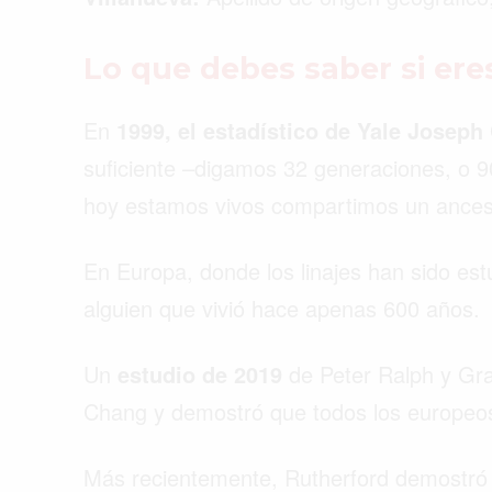
Lo que debes saber si er
En
1999, el estadístico de Yale Jose
suficiente –digamos 32 generaciones, o 
hoy estamos vivos compartimos un ance
En Europa, donde los linajes han sido es
alguien que vivió hace apenas 600 años.
Un
estudio de 2019
de Peter Ralph y Gra
Chang y demostró que todos los europeo
Más recientemente, Rutherford demostró 