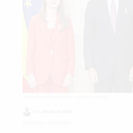
Imagen tomada/ Shutterstock - Periódico El Cronista
POR:
MIGUEL SILVERA
18 Sep, 2024 | 16:24 pm EDT