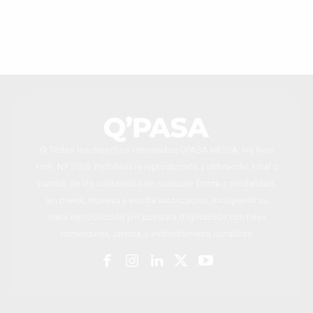
© Todos los derechos reservados QPASA MEDIA, Inc New
York, NY 2026. Prohibida la reproducción y utilización, total o
parcial, de los contenidos en cualquier forma o modalidad,
sin previa, expresa y escrita autorización, incluyendo su
mera reproducción y/o puesta a disposición con fines
comerciales, directa o indirectamente lucrativos.