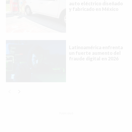
auto eléctrico diseñado
y fabricado en México
Buscar
ACTUALIDAD
Latinoamérica enfrenta
un fuerte aumento del
EMPLEOS
fraude digital en 2026
INMIGRACIÓN
VIRALES
ENTRETENIMIENTO
SALUD
Publicidad
FORMULA 1