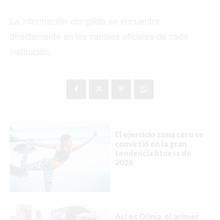
La información completa se encuentra
directamente en los canales oficiales de cada
institución.
El ejercicio zona cero se
convirtió en la gran
tendencia fitness de
2026
Así es Olinia, el primer