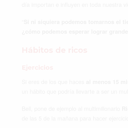
día importan e influyen en toda nuestra 
“
Si ni siquiera podemos tomarnos el t
¿cómo podemos esperar lograr grande
Hábitos de ricos
Ejercicios
Si eres de los que haces
al menos 15 mi
un hábito que podría llevarte a ser un mul
Bell, pone de ejemplo al multimillonario
Ri
de las 5 de la mañana para hacer ejercic