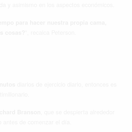
vida y asimismo en los aspectos económicos.
iempo para hacer nuestra propia cama,
s cosas?
”, recalca Peterson.
nutos
diarios de ejercicio diario, entonces es
timillonario.
chard Branson
, que se despierta alrededor
io antes de comenzar el día.