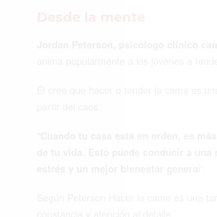
Desde la mente
Jordan Peterson, psicólogo clínico ca
anima popularmente a los jóvenes a ten
Él cree que hacer o tender la cama es una
partir del caos.
“
Cuando tu casa está en orden, es más 
de tu vida. Esto puede conducir a una
estrés y un mejor bienestar genera
l”.
Según Peterson Hacer la cama es una tarea
constancia y atención al detalle.