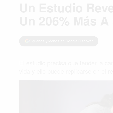
Un Estudio Rev
Un 206% Más A 
Síguenos y léenos en Google Discover
El estudio precisa que tender la c
vida y ello puede replicarse en el re