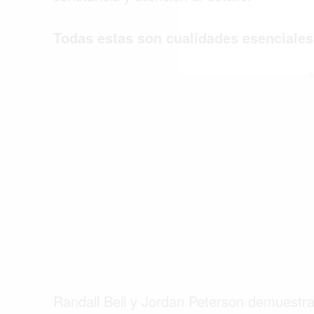
Todas estas son cualidades esenciales
- P
Randall Bell y Jordan Peterson demuest