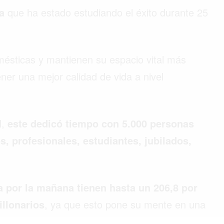
ta
que ha estado estudiando el éxito durante 25
ésticas y mantienen su espacio vital más
ner una mejor calidad de vida a nivel
l,
este dedicó tiempo con 5.000 personas
s, profesionales, estudiantes, jubilados,
 por la mañana tienen hasta un 206,8 por
illonarios
, ya que esto pone su mente en una