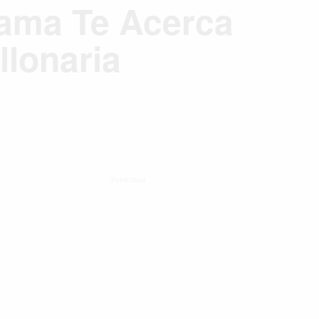
Cama Te Acerca
llonaria
Publicidad