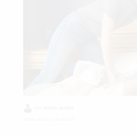
POR:
MIGUEL SILVERA
06 May, 2024 | 17:21 pm EDT