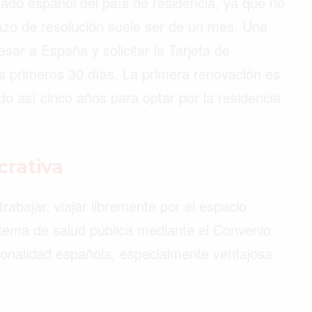
lado español del país de residencia, ya que no
azo de resolución suele ser de un mes. Una
esar a España y solicitar la Tarjeta de
os primeros 30 días. La primera renovación es
o así cinco años para optar por la residencia
crativa
rabajar, viajar libremente por el espacio
stema de salud pública mediante el Convenio
cionalidad española, especialmente ventajosa