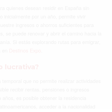
ara quienes desean residir en España sin
o inicialmente por un año, permite vivir
uestre ingresos o ahorros suficientes para
s, se puede renovar y abrir el camino hacia la
anía. Si estás explorando rutas para emigrar,
a en
Destinos Expo
.
o lucrativa?
a temporal que no permite realizar actividades
ble recibir rentas, pensiones o ingresos
o años, es posible obtener la residencia
atinoamericanos, acceder a la nacionalidad