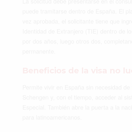
La solicitud debe presentarse en el consu
puede tramitarse dentro de España. El pl
vez aprobada, el solicitante tiene que ingr
Identidad de Extranjero (TIE) dentro de l
por dos años, luego otros dos, completand
permanente.
Beneficios de la visa no lu
Permite vivir en España sin necesidad de t
Schengen y, con el tiempo, acceder al si
Especial. También abre la puerta a la na
para latinoamericanos.