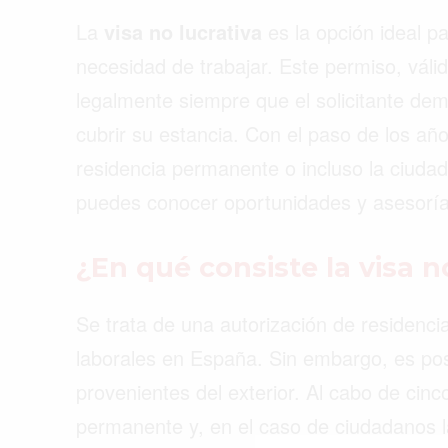
La
visa no lucrativa
es la opción ideal p
necesidad de trabajar. Este permiso, válid
legalmente siempre que el solicitante dem
cubrir su estancia. Con el paso de los año
residencia permanente o incluso la ciudad
puedes conocer oportunidades y asesorí
¿En qué consiste la visa n
Se trata de una autorización de residenci
laborales en España. Sin embargo, es posi
Buscar
provenientes del exterior. Al cabo de cinc
permanente y, en el caso de ciudadanos l