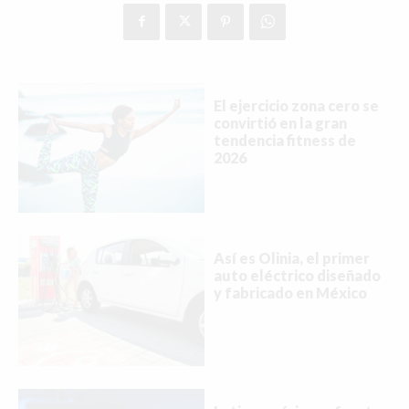
El ejercicio zona cero se
convirtió en la gran
tendencia fitness de
2026
Así es Olinia, el primer
auto eléctrico diseñado
y fabricado en México