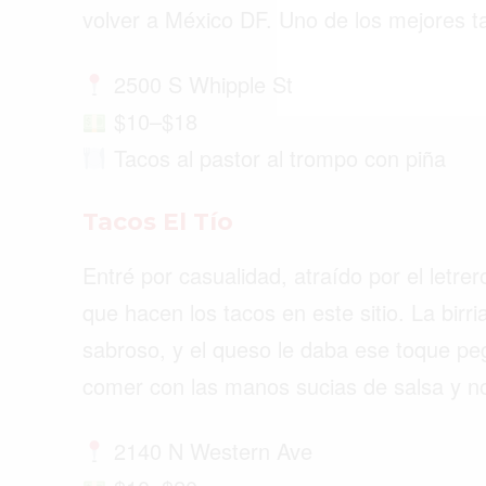
volver a México DF. Uno de los mejores t
2500 S Whipple St
$10–$18
Tacos al pastor al trompo con piña
Tacos El Tío
Entré por casualidad, atraído por el letre
que hacen los tacos en este sitio. La birr
sabroso, y el queso le daba ese toque pega
comer con las manos sucias de salsa y no p
2140 N Western Ave