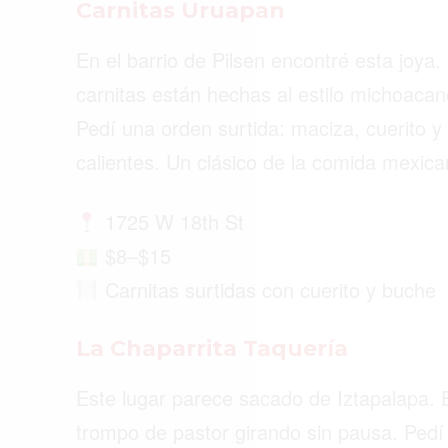
Carnitas Uruapan
En el barrio de Pilsen encontré esta joya
carnitas están hechas al estilo michoaca
Pedí una orden surtida: maciza, cuerito y 
calientes. Un clásico de la comida mexic
1725 W 18th St
$8–$15
Carnitas surtidas con cuerito y buche
La Chaparrita Taquería
Este lugar parece sacado de Iztapalapa. En
trompo de pastor girando sin pausa. Pedí