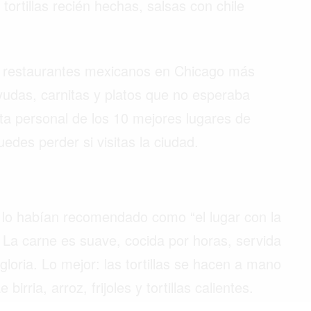
tortillas recién hechas, salsas con chile
s restaurantes mexicanos en Chicago más
udas, carnitas y platos que no esperaba
sta personal de los 10 mejores lugares de
des perder si visitas la ciudad.
 lo habían recomendado como “el lugar con la
 La carne es suave, cocida por horas, servida
oria. Lo mejor: las tortillas se hacen a mano
irria, arroz, frijoles y tortillas calientes.