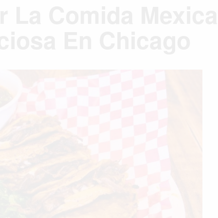
r La Comida Mexic
iciosa En Chicago