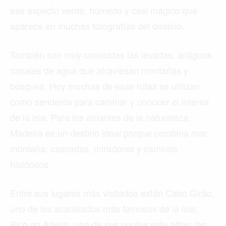
ese aspecto verde, húmedo y casi mágico que
aparece en muchas fotografías del destino.
También son muy conocidas las levadas, antiguos
canales de agua que atraviesan montañas y
bosques. Hoy muchas de esas rutas se utilizan
como senderos para caminar y conocer el interior
de la isla. Para los amantes de la naturaleza,
Madeira es un destino ideal porque combina mar,
montaña, cascadas, miradores y caminos
históricos.
Entre sus lugares más visitados están Cabo Girão,
uno de los acantilados más famosos de la isla;
Pico do Arieiro, uno de sus puntos más altos; las