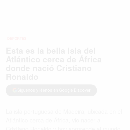
DEPORTES
Esta es la bella isla del
Atlántico cerca de África
donde nació Cristiano
Ronaldo
Síguenos y léenos en Google Discover
La isla portuguesa de Madeira, ubicada en el
Atlántico cerca de África, vio nacer a
Cristiano Ronaldo y hoy sorprende al mundo