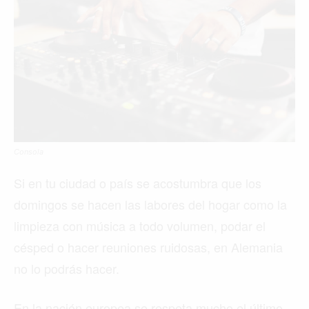
Consola
Si en tu ciudad o país se acostumbra que los
domingos se hacen las labores del hogar como la
limpieza con música a todo volumen, podar el
césped o hacer reuniones ruidosas, en Alemania
no lo podrás hacer.
En la nación europea se respeta mucho el último