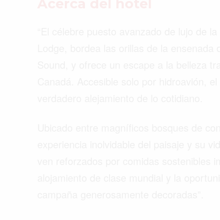
Acerca del hotel
“El célebre puesto avanzado de lujo de la
Lodge, bordea las orillas de la ensenada
Sound, y ofrece un escape a la belleza tra
Canadá. Accesible solo por hidroavión, el
verdadero alejamiento de lo cotidiano.
Ubicado entre magníficos bosques de coní
experiencia inolvidable del paisaje y su vi
ven reforzados por comidas sostenibles im
alojamiento de clase mundial y la oportun
campaña generosamente decoradas”.