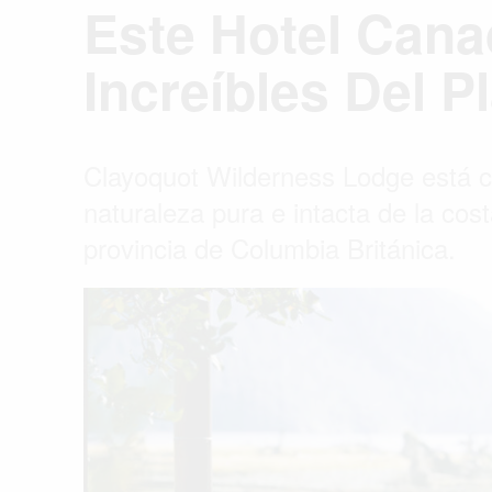
Este Hotel Can
Increíbles Del 
Clayoquot Wilderness Lodge está 
naturaleza pura e intacta de la cos
provincia de Columbia Británica.