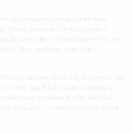
 isla de Vancouver, Clayoquot Wilderness
 del océano del mismo nombre, Clayoquot
nquila y tranquila de la naturaleza remota de
 viaje a Clayoquot es un símbolo de un
feras, el albergue ofrece a los huéspedes una
da silvestre. Los días llenos de aventuras se
pulsadas por productos locales, vinos finos,
idad de relajarse en tiendas de campaña estilo