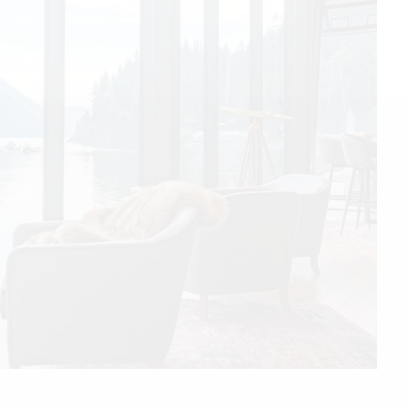
©2026 QPASA MEDIA, Inc. All rights reserved.