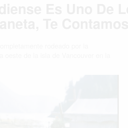
adiense Es Uno De 
Planeta, Te Contamo
completamente rodeado por la
ta oeste de la isla de Vancouver en la