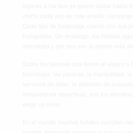
lugares a los que se quiere visitar hasta e
oferta cada vez es más amplia: campings,
Cada tipo de hospedaje cuenta con sus pro
huéspedes. Sin embargo, los hoteles sigu
comididad y por eso son la opción más el
Sobre los factores que llevan al viajero a
tecnología, las piscinas, la tranquilidad, l
servicios de relax, la admisión de mascota
instalaciones deportivas, son los elemento
elegir un hotel.
Buscar
En el mundo muchos hoteles cumplen cada
lugares altamente cotizados e incluso sob