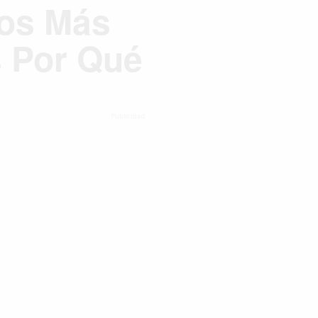
Los Más
s Por Qué
Publicidad