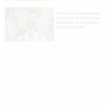
Ni retiro ni confirmación:
el silencio de Messi que
mantiene en suspenso a
toda Argentina
Publicidad