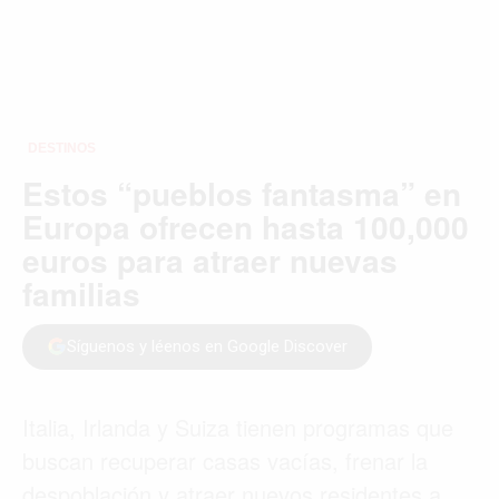
DESTINOS
Estos “pueblos fantasma” en
Europa ofrecen hasta 100,000
euros para atraer nuevas
familias
Síguenos y léenos en Google Discover
Italia, Irlanda y Suiza tienen programas que
buscan recuperar casas vacías, frenar la
despoblación y atraer nuevos residentes a