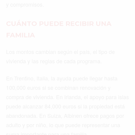
y compromisos.
CUÁNTO PUEDE RECIBIR UNA
FAMILIA
Los montos cambian según el país, el tipo de
vivienda y las reglas de cada programa.
En Trentino, Italia, la ayuda puede llegar hasta
100,000 euros si se combinan renovación y
compra de vivienda. En Irlanda, el apoyo para islas
puede alcanzar 84,000 euros si la propiedad está
abandonada. En Suiza, Albinen ofrece pagos por
adulto y por niño, lo que puede representar una
suma importante para una familia.