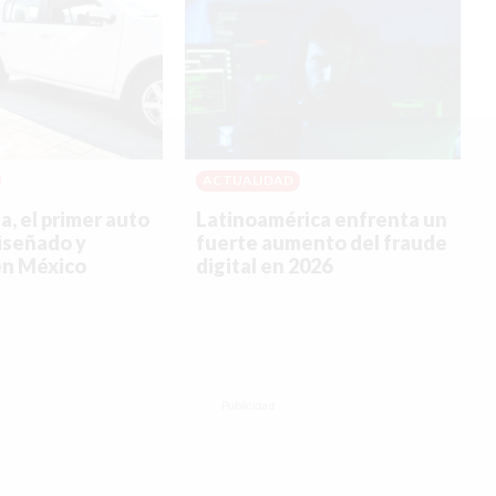
©2026 QPASA MEDIA, Inc. All rights reserved.
ACTUALIDAD
ia, el primer auto
Latinoamérica enfrenta un
diseñado y
fuerte aumento del fraude
en México
digital en 2026