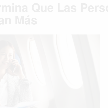
ermina Que Las Per
jan Más