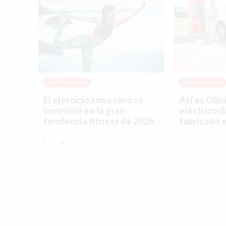
ACTUALIDAD
ACTUALIDAD
El ejercicio zona cero se
Así es Olin
convirtió en la gran
eléctrico 
tendencia fitness de 2026
fabricado 