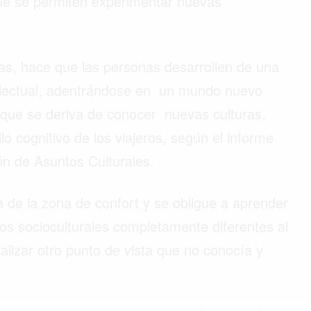
que se permiten experimentar nuevas
ias, hace que las personas desarrollen de una
electual, adentrándose en un mundo nuevo
e que se deriva de conocer nuevas culturas,
lo cognitivo de los viajeros, según el informe
ión de Asuntos Culturales.
 de la zona de confort y se obligue a aprender
s socioculturales completamente diferentes al
lizar otro punto de vista que no conocía y