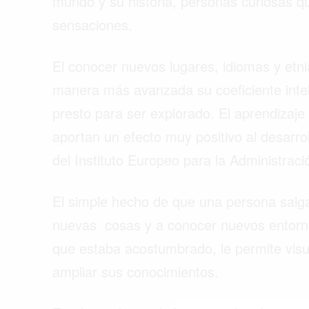
mundo y su historia, personas curiosas 
sensaciones.
El conocer nuevos lugares, idiomas y etn
manera más avanzada su coeficiente int
presto para ser explorado. El aprendizaj
aportan un efecto muy positivo al desarrol
del Instituto Europeo para la Administrac
El simple hecho de que una persona salga
nuevas cosas y a conocer nuevos entorno
que estaba acostumbrado, le permite visua
Buscar
ampliar sus conocimientos.