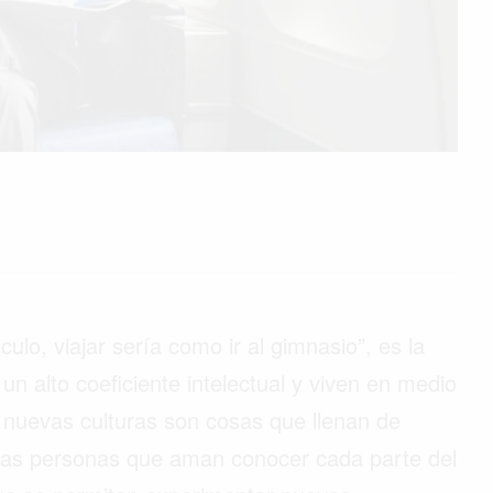
ulo, viajar sería como ir al gimnasio”, es la
 alto coeficiente intelectual y viven en medio
er nuevas culturas son cosas que llenan de
a las personas que aman conocer cada parte del