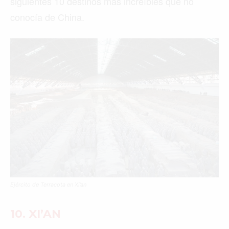
siguientes 10 destinos más increíbles que no
conocía de China.
Ejército de Terracota en Xi’an
10. XI’AN