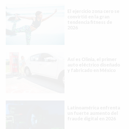
El ejercicio zona cero se
convirtió en la gran
tendencia fitness de
2026
Así es Olinia, el primer
auto eléctrico diseñado
y fabricado en México
Latinoamérica enfrenta
un fuerte aumento del
fraude digital en 2026