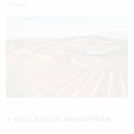
200 pies.
Red Land
7.
RED LAND
DE DONGCHUAN