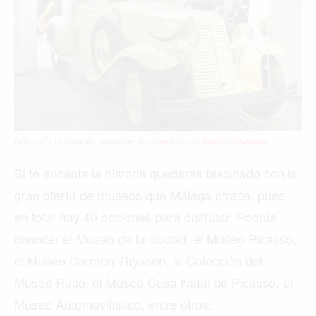
Fotografía tomada del Instagram @
museoautomovilisticoydelamoda
Si te encanta la historia quedarás fascinado con la
gran oferta de museos que Málaga ofrece, pues
en total hay 40 opciones para disfrutar. Podrás
conocer el Museo de la ciudad, el Museo Picasso,
el Museo Carmen Thyssen, la Colección del
Buscar
Museo Ruso, el Museo Casa Natal de Picasso, el
Museo Automovilístico, entre otros.