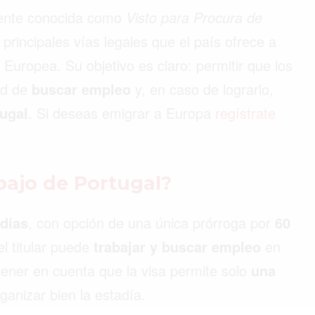
mente conocida como
Visto para Procura de
 principales vías legales que el país ofrece a
Europea. Su objetivo es claro: permitir que los
dad de
buscar empleo
y, en caso de lograrlo,
tugal
. Si deseas emigrar a Europa
regístrate
abajo de Portugal?
 días
, con opción de una única prórroga por
60
el titular puede
trabajar y buscar empleo
en
ener en cuenta que la visa permite solo
una
ganizar bien la estadía.