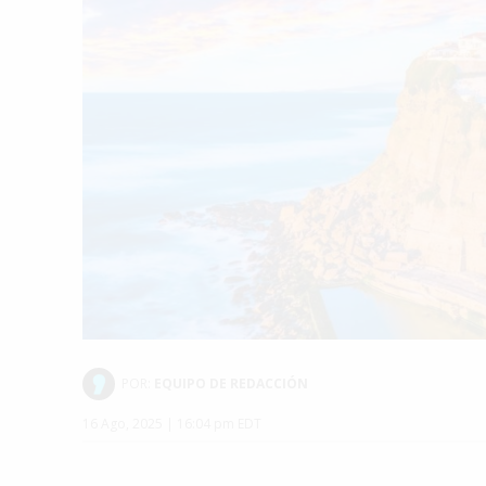
POR:
EQUIPO DE REDACCIÓN
16 Ago, 2025 | 16:04 pm EDT