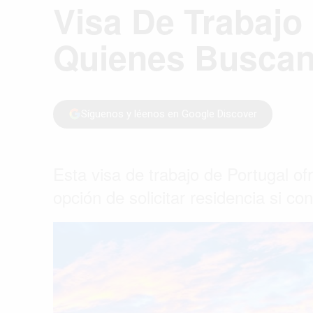
Visa De Trabajo
Quienes Buscan
Síguenos y léenos en Google Discover
Esta visa de trabajo de Portugal o
opción de solicitar residencia si co