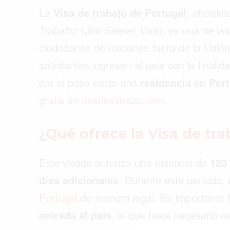
La
Visa de trabajo de Portugal
, oficial
Trabalho
(
Job Seeker Visa
), es una de las
ciudadanos de naciones fuera de la Unión 
solicitantes ingresen al país con la finali
dar el paso hacia una
residencia en Por
gratis en destinosexpo.com
.
¿Qué ofrece la Visa de tr
Este visado autoriza una estancia de
120
días adicionales
. Durante este período, 
Portugal
de manera legal. Es importante t
Buscar
entrada al país
, lo que hace necesario or