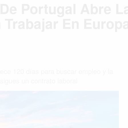
 De Portugal Abre L
 Trabajar En Europ
frece 120 días para buscar empleo y la
nsigues un contrato laboral