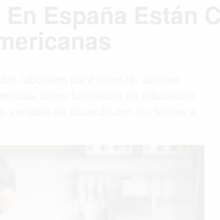
 En España Están C
americanas
es laborales para niñeras, aunque
xigencias como formación en educación
rio variable de acuerdo con las tareas a