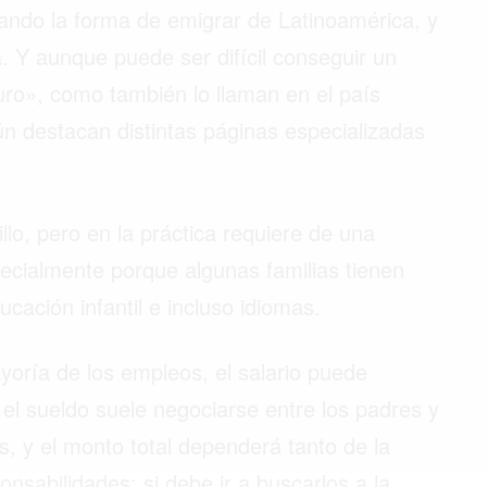
ndo la forma de emigrar de Latinoamérica, y
. Y aunque puede ser difícil conseguir un
uro», como también lo llaman en el país
gún destacan distintas páginas especializadas
lo, pero en la práctica requiere de una
ecialmente porque algunas familias tienen
ación infantil e incluso idiomas.
yoría de los empleos, el salario puede
l sueldo suele negociarse entre los padres y
s, y el monto total dependerá tanto de la
nsabilidades: si debe ir a buscarlos a la