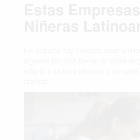
Estas Empresas
Niñeras Latino
En España hay muchas oportunidad
algunas familias tienen amplias e
infantil e incluso idiomas y un sala
realizar.