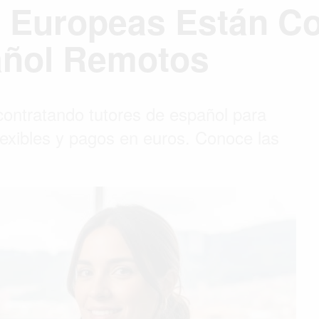
 Europeas Están Co
añol Remotos
ontratando tutores de español para
lexibles y pagos en euros. Conoce las