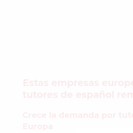
Estas empresas europ
tutores de español re
Crece la demanda por tut
Buscar
Europa