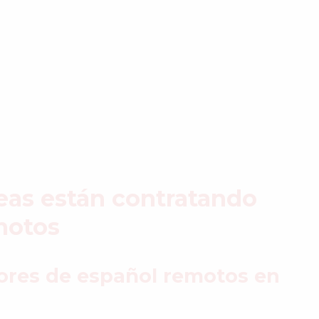
eas están contratando
motos
ores de español remotos en