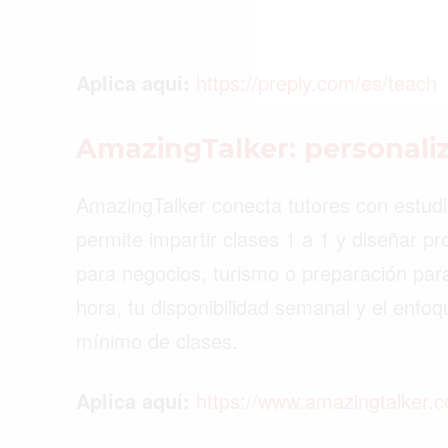
Aplica aquí:
https://preply.com/es/teach
AmazingTalker: personaliz
AmazingTalker conecta tutores con estud
permite impartir clases 1 a 1 y diseñar 
para negocios, turismo o preparación par
hora, tu disponibilidad semanal y el enfo
mínimo de clases.
Aplica aquí:
https://www.amazingtalker.c