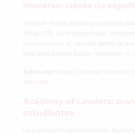
Immerse: clases de españo
Immerse es una startup que combina educ
virtual (VR). La empresa busca instructore
conversaciones en español dentro de entor
ideal para quienes buscan innovación en
Aplica aquí:
https://immerse-vr.breezy.
instructor
Academy of Leaders: ment
estudiantes
La organización estadounidense Academy 