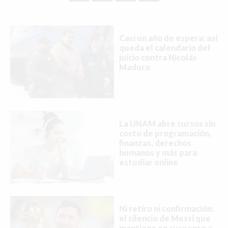
Casi un año de espera: así
queda el calendario del
juicio contra Nicolás
Maduro
La UNAM abre cursos sin
costo de programación,
finanzas, derechos
humanos y más para
estudiar online
Ni retiro ni confirmación:
el silencio de Messi que
mantiene en suspenso a