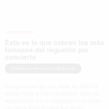
ENTRETENIMIENTO
Esto es lo que cobran los más
famosos del reguetón por
concierto
Síguenos y léenos en Google Discover
Con ganancias que van desde los $250 mil
dólares hasta el millón de dólares, entre los
reguetoneros que se distinguen en esta lista
van desde Karol G hasta Bad Bunny,