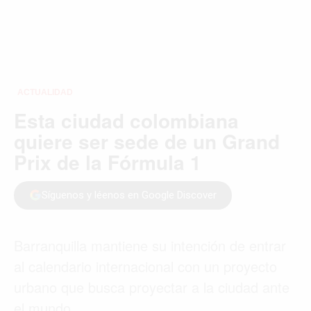
ACTUALIDAD
Esta ciudad colombiana
quiere ser sede de un Grand
Prix de la Fórmula 1
Síguenos y léenos en Google Discover
Barranquilla mantiene su intención de entrar
al calendario internacional con un proyecto
urbano que busca proyectar a la ciudad ante
el mundo