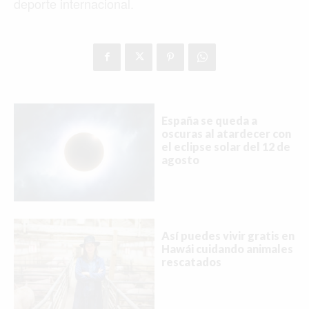
deporte internacional.
España se queda a
oscuras al atardecer con
el eclipse solar del 12 de
agosto
Buscar
Así puedes vivir gratis en
Hawái cuidando animales
rescatados
ACTUALIDAD