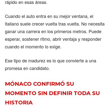
rápido en esas áreas.
BUENOS AIRES
Cuando el auto entra en su mejor ventana, el
CARTAGENA
italiano suele crecer vuelta tras vuelta. No necesita
CDMX
ganar una carrera en los primeros metros. Puede
esperar, sostener ritmo, abrir ventaja y responder
CHICAGO
cuando el momento lo exige.
DUBAI
LAS VEGAS
Ese tipo de madurez es lo que convierte a una
promesa en candidato.
LISBOA
LOS ÁNGELES
MÓNACO CONFIRMÓ SU
MADRID
MOMENTO SIN DEFINIR TODA SU
MEDELLÍN
HISTORIA