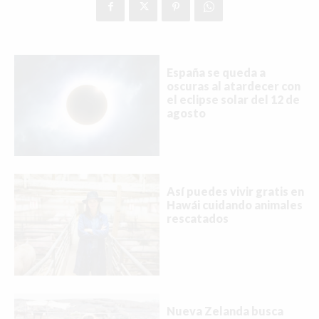
España se queda a
oscuras al atardecer con
el eclipse solar del 12 de
agosto
Así puedes vivir gratis en
Hawái cuidando animales
rescatados
Nueva Zelanda busca