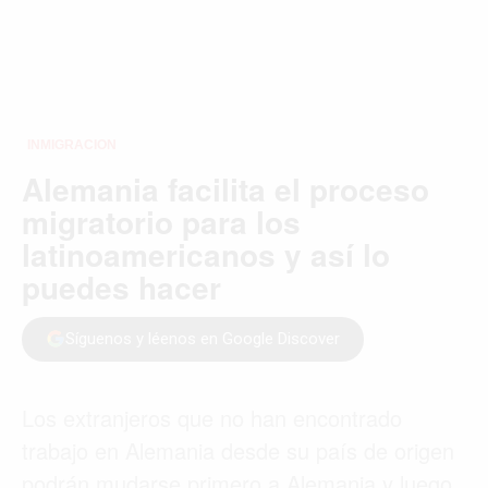
INMIGRACION
Alemania facilita el proceso
migratorio para los
latinoamericanos y así lo
puedes hacer
Síguenos y léenos en Google Discover
Los extranjeros que no han encontrado
trabajo en Alemania desde su país de origen
podrán mudarse primero a Alemania y luego