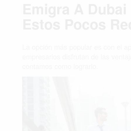
Emigra A Dubai
Estos Pocos Req
La opción más popular es con el a
empresarios disfrutan de las ventaja
contamos como lograrlo.