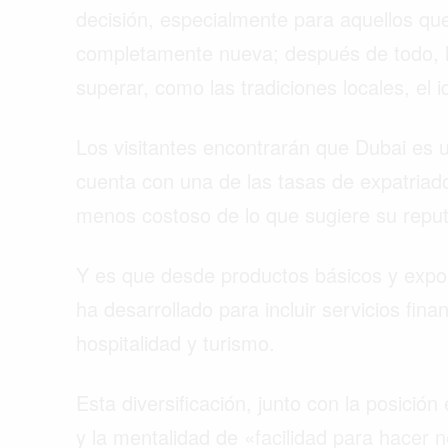
decisión, especialmente para aquellos qu
completamente nueva; después de todo,
superar, como las tradiciones locales, el id
Los visitantes encontrarán que Dubai es 
cuenta con una de las tasas de expatria
menos costoso de lo que sugiere su reput
Y es que desde productos básicos y expor
ha desarrollado para incluir servicios fina
hospitalidad y turismo.
Buscar
Esta diversificación, junto con la posición
y la mentalidad de «facilidad para hacer 