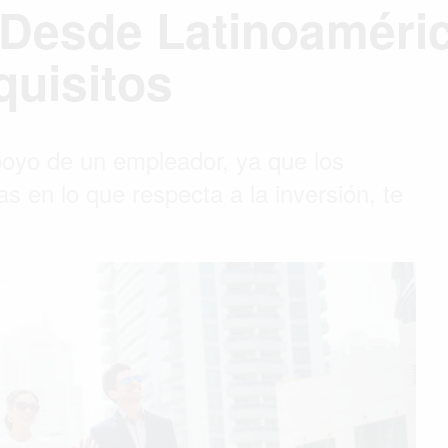
 Desde Latinoaméri
uisitos
poyo de un empleador, ya que los
s en lo que respecta a la inversión, te