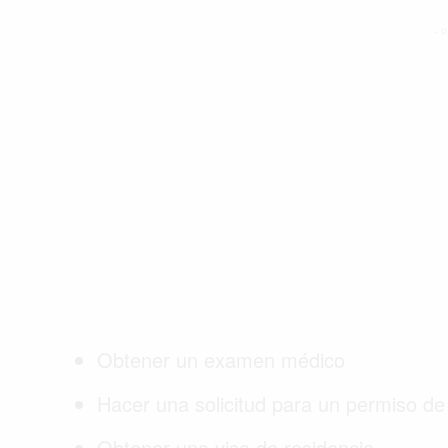
- P
Obtener un examen médico
Hacer una solicitud para un permiso de 
Obtener una visa de residencia