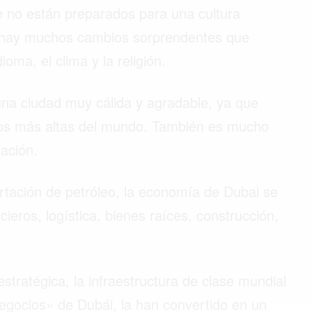
e no están preparados para una cultura
 hay muchos cambios sorprendentes que
ioma, el clima y la religión.
una ciudad muy cálida y agradable, ya que
dos más altas del mundo. También es mucho
ación.
tación de petróleo, la economía de Dubai se
ncieros, logística, bienes raíces, construcción,
 estratégica, la infraestructura de clase mundial
negocios» de Dubái, la han convertido en un