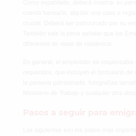
Como expatriado, deberá mostrar su permi
cuenta bancaria, alquilar una casa o regis
crucial. Deberá ser patrocinado por su em
También vale la pena señalar que los Em
diferentes de visas de residencia.
En general, el empleador es responsable
requeridos, que incluyen el formulario de s
la persona patrocinada, fotografías tamañ
Ministerio de Trabajo y cualquier otra doc
Pasos a seguir para emigr
Los siguientes son los pasos más importan