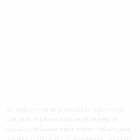
Sin duda el tema de la escuela se vuelve en un
pilar para los padres al momento de elegir la
ciudad perfecta para migrar y entre más amigable
sea para sus hijos, mucho más atractivo será para