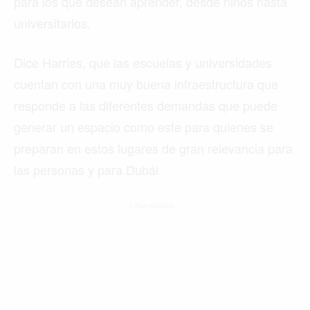
para los que desean aprender, desde niños hasta
universitarios.
Dice Harries, que las escuelas y universidades
cuentan con una muy buena infraestructura que
responde a las diferentes demandas que puede
generar un espacio como este para quienes se
preparan en estos lugares de gran relevancia para
las personas y para Dubái
- Patrocinado -