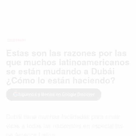
DESTINOS
Estas son las razones por las
que muchos latinoamericanos
se están mudando a Dubái
¿Cómo lo están haciendo?
Síguenos y léenos en Google Discover
Dubái tiene muchas facilidades para emitir
visas a todas las nacionales en especial las
de América Latina.