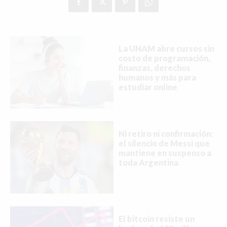
La UNAM abre cursos sin
costo de programación,
finanzas, derechos
humanos y más para
estudiar online
Ni retiro ni confirmación:
el silencio de Messi que
mantiene en suspenso a
toda Argentina
El bitcoin resiste un