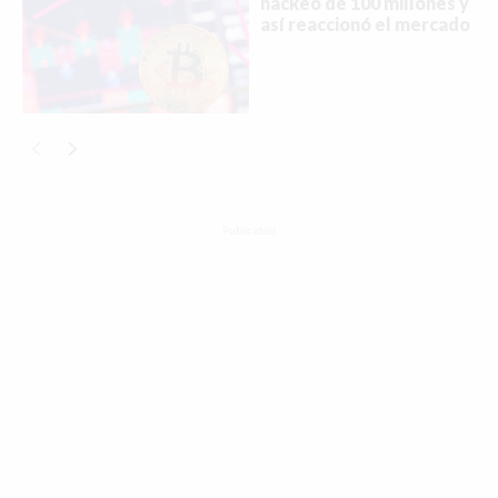
hackeo de 100 millones y
así reaccionó el mercado
Publicidad