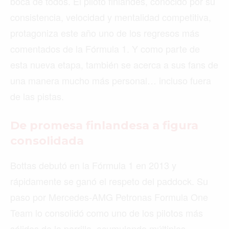
boca de todos. El piloto finlandés, conocido por su
consistencia, velocidad y mentalidad competitiva,
protagoniza este año uno de los regresos más
comentados de la Fórmula 1. Y como parte de
esta nueva etapa, también se acerca a sus fans de
una manera mucho más personal… incluso fuera
de las pistas.
De promesa finlandesa a figura
consolidada
Bottas debutó en la Fórmula 1 en 2013 y
rápidamente se ganó el respeto del paddock. Su
paso por Mercedes-AMG Petronas Formula One
Team lo consolidó como uno de los pilotos más
sólidos de la parrilla, acumulando múltiples