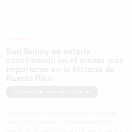
ACTUALIDAD
Bad Bunny se estaría
convirtiendo en el artista más
importante en la historia de
Puerto Rico
Síguenos y léenos en Google Discover
Especialistas musicales aseguran que Bad
Bunny ha superado a íconos históricos de
Puerto Rico, pero críticos y fanáticos debaten