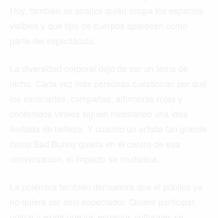
Hoy, también se analiza quién ocupa los espacios
visibles y qué tipo de cuerpos aparecen como
parte del espectáculo.
La diversidad corporal dejó de ser un tema de
nicho. Cada vez más personas cuestionan por qué
los escenarios, campañas, alfombras rojas y
contenidos virales siguen mostrando una idea
limitada de belleza. Y cuando un artista tan grande
como Bad Bunny queda en el centro de esa
conversación, el impacto se multiplica.
La polémica también demuestra que el público ya
no quiere ser solo espectador. Quiere participar,
opinar y exigir que los espacios culturales se