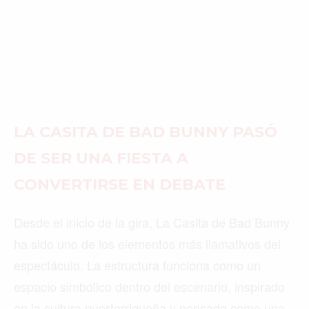
LA CASITA DE BAD BUNNY PASÓ
DE SER UNA FIESTA A
CONVERTIRSE EN DEBATE
Desde el inicio de la gira, La Casita de Bad Bunny
ha sido uno de los elementos más llamativos del
espectáculo. La estructura funciona como un
espacio simbólico dentro del escenario, inspirado
en la cultura puertorriqueña y pensado como una