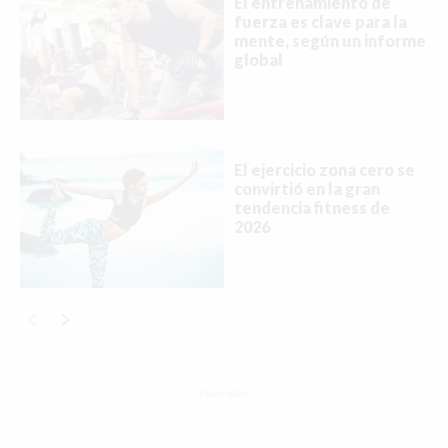
El entrenamiento de
fuerza es clave para la
mente, según un informe
global
El ejercicio zona cero se
convirtió en la gran
tendencia fitness de
2026
Publicidad