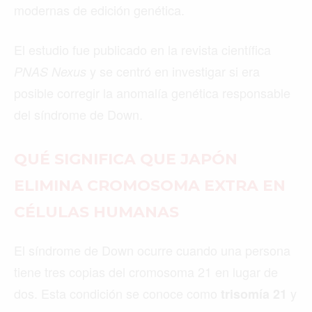
VANCOUVER
©2026 QPASA MEDIA, Inc. All rights reserved.