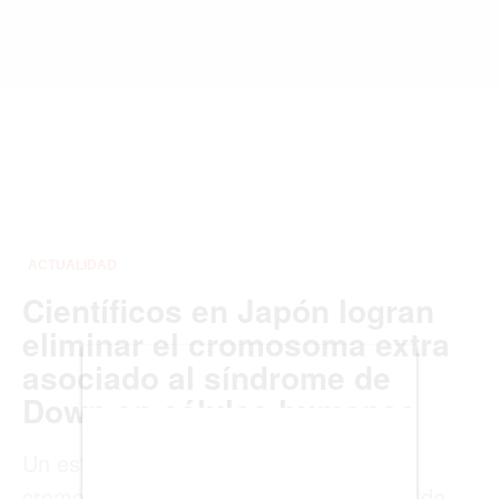
VIRALES
ENTRETENIMIENTO
SALUD
FORMULA 1
BIENES RAICES
ESTILO DE VIDA
DEPORTES
CIENCIA
TECNOLOGÍA