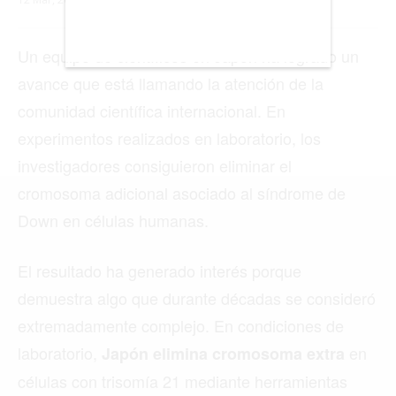
LISBOA
LOS ÁNGELES
MADRID
MEDELLÍN
MIAMI
MONTREAL
NUEVA YORK
ORLANDO
PARÍS
ROMA
TORONTO