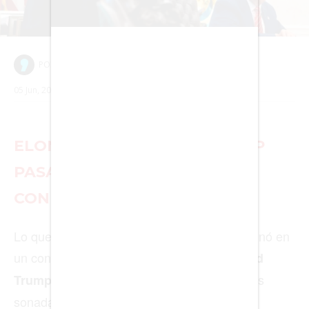
CIENCIA
TECNOLOGÍA
NEGOCIOS
EDICIÓN +
BARCELONA
BOGOTÁ
BUENOS AIRES
CARTAGENA
CDMX