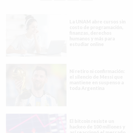
La UNAM abre cursos sin
costo de programación,
finanzas, derechos
humanos y más para
estudiar online
Ni retiro ni confirmación:
el silencio de Messi que
mantiene en suspenso a
toda Argentina
El bitcoin resiste un
hackeo de 100 millones y
así reaccionó el mercado