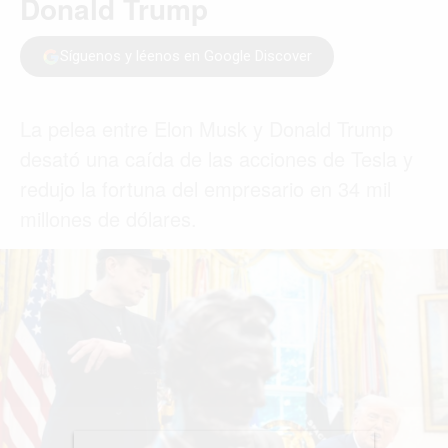
ACTUALIDAD
EMPLEOS
INMIGRACIÓN
VIRALES
ENTRETENIMIENTO
SALUD
FORMULA 1
BIENES RAICES
ESTILO DE VIDA
DEPORTES