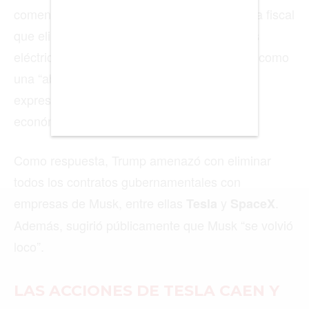
CHICAGO
DUBAI
LAS VEGAS
LISBOA
LOS ÁNGELES
MADRID
MEDELLÍN
MIAMI
MONTREAL
NUEVA YORK
ORLANDO