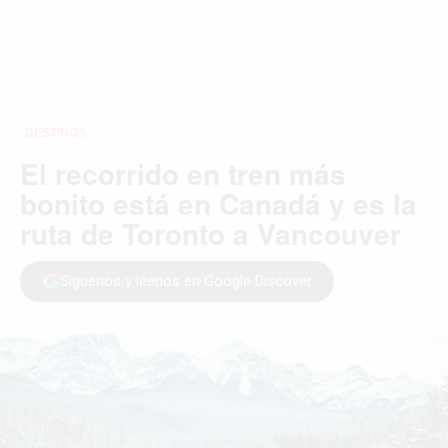
DESTINOS
El recorrido en tren más
bonito está en Canadá y es la
ruta de Toronto a Vancouver
Síguenos y léenos en Google Discover