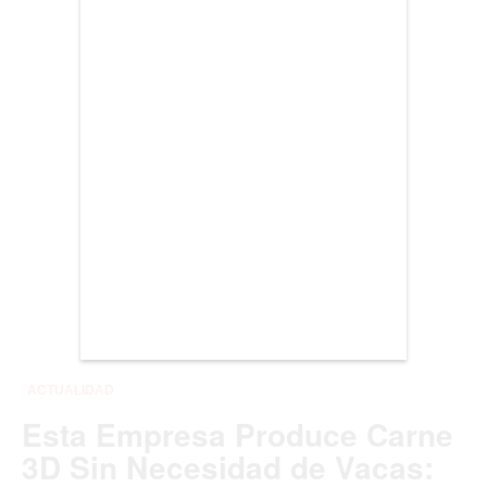
BUENOS AIRES
CARTAGENA
CDMX
CHICAGO
DUBAI
LAS VEGAS
LISBOA
LOS ÁNGELES
MADRID
MEDELLÍN