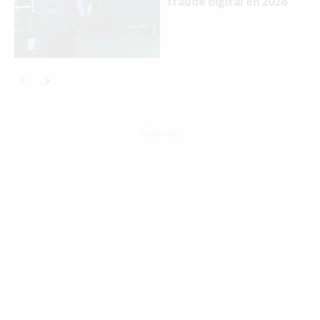
fraude digital en 2026
Buscar
ACTUALIDAD
EMPLEOS
Publicidad
INMIGRACIÓN
VIRALES
ENTRETENIMIENTO
SALUD
FORMULA 1