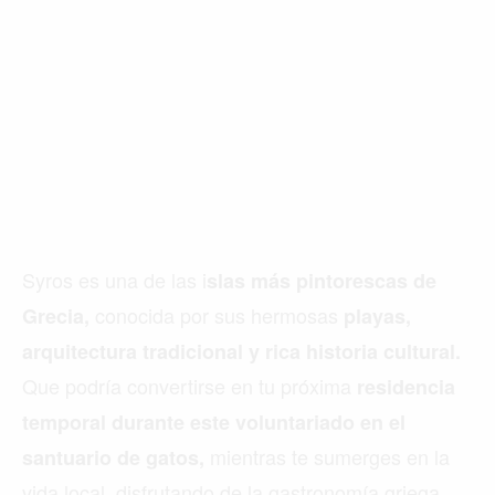
Syros es una de las i
slas más pintorescas de
conocida por sus hermosas
Grecia,
playas,
arquitectura tradicional y rica historia cultural.
Que podría convertirse en tu próxima
residencia
temporal durante este voluntariado en el
mientras te sumerges en la
santuario de gatos,
vida local, disfrutando de la gastronomía griega,