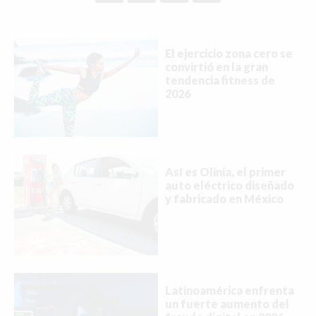
El ejercicio zona cero se
convirtió en la gran
tendencia fitness de
2026
Así es Olinia, el primer
auto eléctrico diseñado
y fabricado en México
Latinoamérica enfrenta
un fuerte aumento del