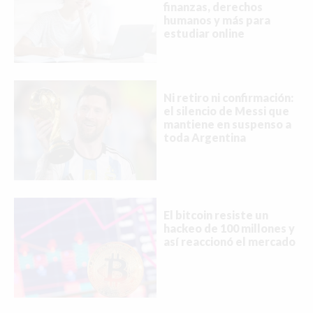
finanzas, derechos
humanos y más para
estudiar online
Ni retiro ni confirmación:
el silencio de Messi que
mantiene en suspenso a
toda Argentina
El bitcoin resiste un
hackeo de 100 millones y
así reaccionó el mercado