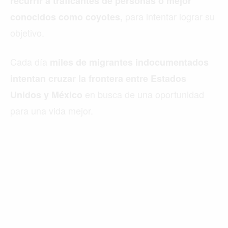
recurrir a traficantes de personas o mejor
para intentar lograr su
conocidos como coyotes,
objetivo.
Cada día
miles de migrantes indocumentados
intentan cruzar la frontera entre Estados
en busca de una oportunidad
Unidos y México
para una vida mejor.