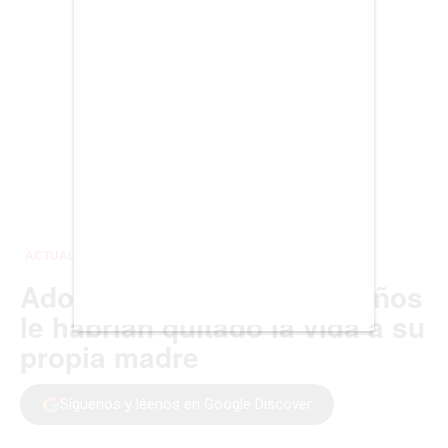
BUENOS AIRES
CARTAGENA
CDMX
CHICAGO
DUBAI
LAS VEGAS
LISBOA
LOS ÁNGELES
MADRID
MEDELLÍN