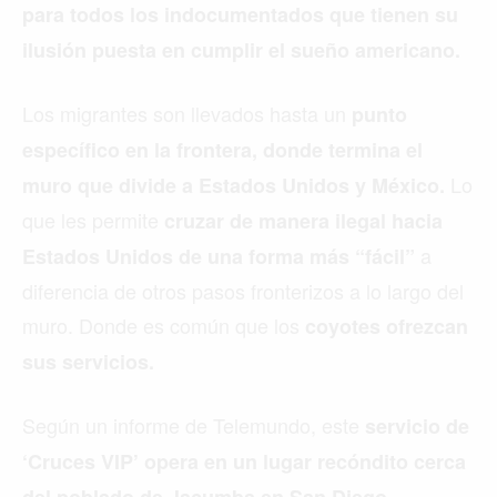
para todos los indocumentados que tienen su
ilusión puesta en cumplir el sueño americano.
Los migrantes son llevados hasta un
punto
específico en la frontera, donde termina el
Lo
muro que divide a Estados Unidos y México.
que les permite
cruzar de manera ilegal hacia
a
Estados Unidos de una forma más “fácil”
diferencia de otros pasos fronterizos a lo largo del
muro. Donde es común que los
coyotes ofrezcan
sus servicios.
Según un informe de Telemundo, este
servicio de
‘Cruces VIP’ opera en un lugar recóndito cerca
del poblado de Jacumba en San Diego,