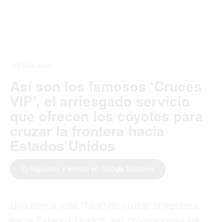
ACTUALIDAD
Así son los famosos ‘Cruces
VIP’, el arriesgado servicio
que ofrecen los coyotes para
cruzar la frontera hacia
Estados Unidos
Síguenos y léenos en Google Discover
Una forma más "fácil" de cruzar la frontera
hacia Estados Unidos, así promocionan los