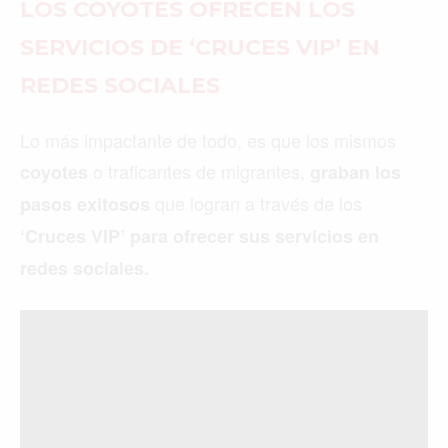
LOS COYOTES OFRECEN LOS
SERVICIOS DE ‘CRUCES VIP’ EN
REDES SOCIALES
Lo más impactante de todo, es que los mismos
o traficantes de migrantes,
coyotes
graban los
que logran a través de los
pasos exitosos
‘Cruces VIP’ para ofrecer sus servicios en
redes sociales.