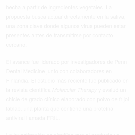
hecha a partir de ingredientes vegetales. La
propuesta busca actuar directamente en la saliva,
una zona clave donde algunos virus pueden estar
presentes antes de transmitirse por contacto
cercano.
El avance fue liderado por investigadores de Penn
Dental Medicine junto con colaboradores en
Finlandia. El estudio más reciente fue publicado en
la revista científica
y evaluó un
Molecular Therapy
chicle de grado clínico elaborado con polvo de frijol
lablab, una planta que contiene una proteína
antiviral llamada FRIL.
La investigación no significa que el producto ya