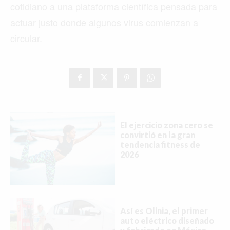
cotidiano a una plataforma científica pensada para
actuar justo donde algunos virus comienzan a
circular.
El ejercicio zona cero se
convirtió en la gran
tendencia fitness de
2026
Así es Olinia, el primer
auto eléctrico diseñado