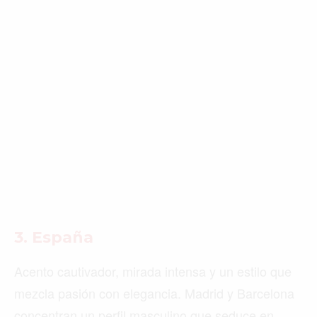
3. España
Acento cautivador, mirada intensa y un estilo que
mezcla pasión con elegancia. Madrid y Barcelona
concentran un perfil masculino que seduce en