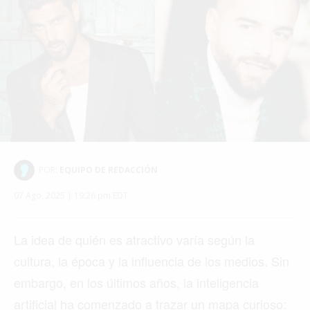
POR:
EQUIPO DE REDACCIÓN
07 Ago, 2025 | 19:26 pm EDT
La idea de quién es atractivo varía según la
cultura, la época y la influencia de los medios. Sin
embargo, en los últimos años, la inteligencia
artificial ha comenzado a trazar un mapa curioso: