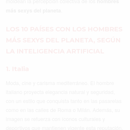
moldean la percepción colectiva de los
hombres
.
más sexys del planeta
LOS 10 PAÍSES CON LOS HOMBRES
MÁS SEXYS DEL PLANETA, SEGÚN
LA INTELIGENCIA ARTIFICIAL
1. Italia
Moda, cine y carisma mediterráneo. El hombre
italiano proyecta elegancia natural y seguridad,
con un estilo que conquista tanto en las pasarelas
como en las calles de Roma o Milán. Además, su
imagen se refuerza con íconos culturales y
deportivos que mantienen vigente esta reputación.