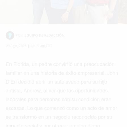
VANCOUVER
©2026 QPASA MEDIA, Inc. All rights reserved.