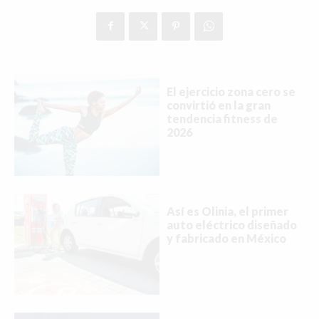
El ejercicio zona cero se
convirtió en la gran
tendencia fitness de
2026
Así es Olinia, el primer
auto eléctrico diseñado
y fabricado en México