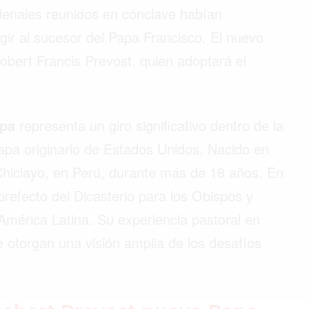
rdenales reunidos en cónclave habían
gir al sucesor del Papa Francisco. El nuevo
obert Francis Prevost, quien adoptará el
apa
representa un giro significativo dentro de la
 Papa originario de Estados Unidos. Nacido en
Chiclayo, en Perú, durante más de 18 años. En
efecto del Dicasterio para los Obispos y
 América Latina. Su experiencia pastoral en
e otorgan una visión amplia de los desafíos