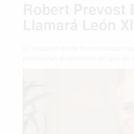
Robert Prevost
Llamará León X
El Vaticano emite humo blanco tras 
presencian el momento en que se a