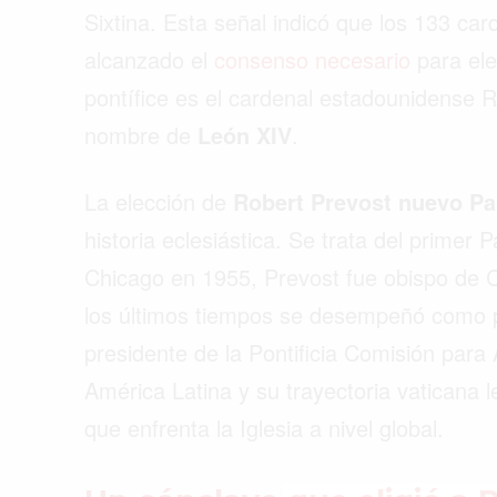
Sixtina. Esta señal indicó que los 133 ca
alcanzado el
consenso necesario
para ele
pontífice es el cardenal estadounidense R
nombre de
León XIV
.
La elección de
Robert Prevost nuevo P
historia eclesiástica. Se trata del primer
Chicago en 1955, Prevost fue obispo de 
los últimos tiempos se desempeñó como pr
presidente de la Pontificia Comisión para
América Latina y su trayectoria vaticana l
Buscar
que enfrenta la Iglesia a nivel global.