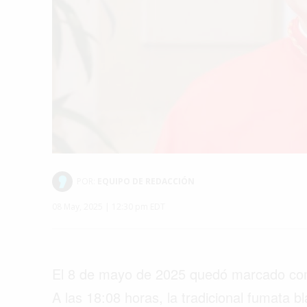
POR:
EQUIPO DE REDACCIÓN
08 May, 2025 | 12:30 pm EDT
El 8 de mayo de 2025 quedó marcado como 
A las 18:08 horas, la tradicional fumata b