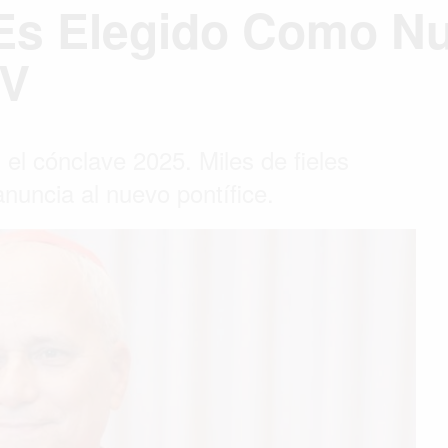
 Es Elegido Como N
IV
el cónclave 2025. Miles de fieles
nuncia al nuevo pontífice.