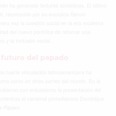
én ha generado lecturas simbólicas. El último
I, reconocido por su encíclica
Rerum
era vez la cuestión social en la era moderna.
ntad del nuevo pontífice de retomar una
s y la inclusión social.
l futuro del papado
n fuerte vinculación latinoamericana ha
Roma como en otras partes del mundo. En la
cibieron con entusiasmo la presentación del
 mientras el cardenal protodiácono Dominique
s Papam
.