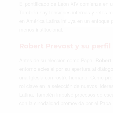
El pontificado de León XIV comienza en un
También hay tensiones internas y retos m
en América Latina influya en un enfoque 
menos institucional.
Robert Prevost y su perfil
Antes de su elección como Papa,
Robert
entorno eclesial por su apertura al diálo
una Iglesia con rostro humano. Como pref
rol clave en la selección de nuevos líder
Latina. También impulsó procesos de esc
con la sinodalidad promovida por el Papa 