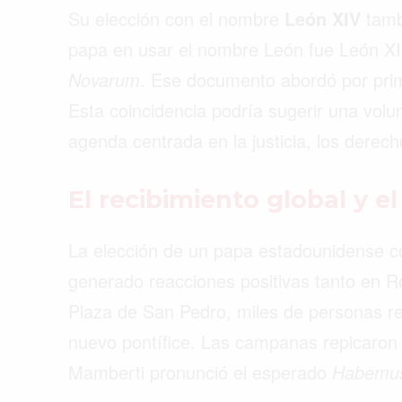
Su elección con el nombre
León XIV
tambi
papa en usar el nombre León fue León XII
Novarum
. Ese documento abordó por prim
Esta coincidencia podría sugerir una volu
agenda centrada en la justicia, los derecho
El recibimiento global y e
La elección de un papa estadounidense co
generado reacciones positivas tanto en 
Plaza de San Pedro, miles de personas re
nuevo pontífice. Las campanas repicaron
Mamberti pronunció el esperado
Habemu