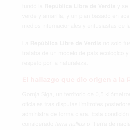
fundó la
República Libre de Verdis
y se 
verde y amarilla, y un plan basado en sost
medios internacionales y entusiastas de l
La
República Libre de Verdis
no solo fu
trataba de un modelo de país ecológico 
respeto por la naturaleza.
El hallazgo que dio origen a la 
Gornja Siga, un territorio de 0,5 kilómet
oficiales tras disputas limítrofes posterio
administra de forma clara. Esta condición
Buscar
considerado
terra nullius
o “tierra de nadie