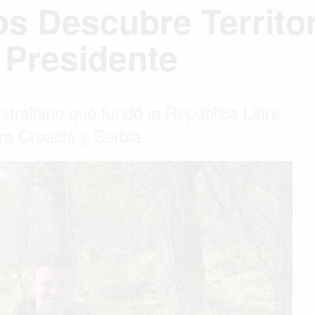
s Descubre Territo
 Presidente
ustraliano que fundó la República Libre
re Croacia y Serbia.