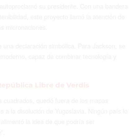
autoproclamó su presidente. Con una bandera
enibilidad, este proyecto llamó la atención de
as micronaciones.
e una declaración simbólica. Para Jackson, se
y moderno, capaz de combinar tecnología y
República Libre de Verdis
ros cuadrados, quedó fuera de los mapas
res a la disolución de Yugoslavia. Ningún país lo
 alimentó la idea de que podría ser
”.