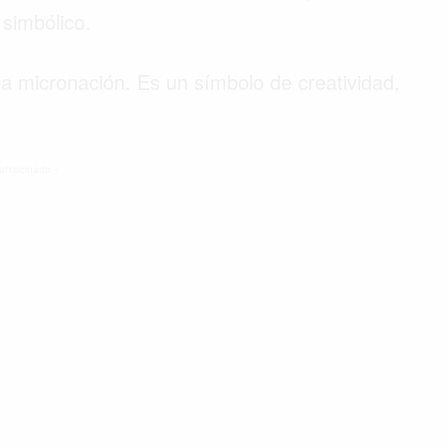
 simbólico.
na micronación. Es un símbolo de creatividad,
atrocinado -