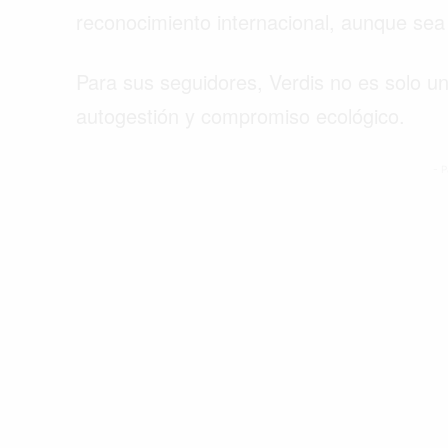
reconocimiento internacional, aunque sea
Para sus seguidores, Verdis no es solo u
autogestión y compromiso ecológico.
- P