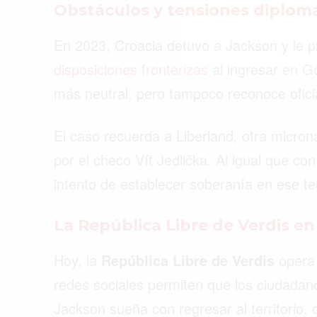
Obstáculos y tensiones diplom
En 2023, Croacia detuvo a Jackson y le pr
disposiciones fronterizas
al ingresar en G
más neutral, pero tampoco reconoce ofic
El caso recuerda a Liberland, otra micr
por el checo Vít Jedlička. Al igual que co
intento de establecer soberanía en ese ter
La República Libre de Verdis en
Hoy, la
República Libre de Verdis
opera 
redes sociales permiten que los ciudadan
Jackson sueña con regresar al territorio,