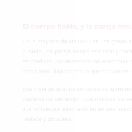
El cuerpo habla, y la pareja es
En la mayoría de las culturas, los gases 
cuando una pareja rompe ese tabú y norm
se produce una desactivación emocional de
como eres, incluso con lo que no puedes c
Ese nivel de aceptación refuerza la
intim
barreras de perfección que muchas veces 
sus fortalezas, sino también en sus func
realista y duradera.