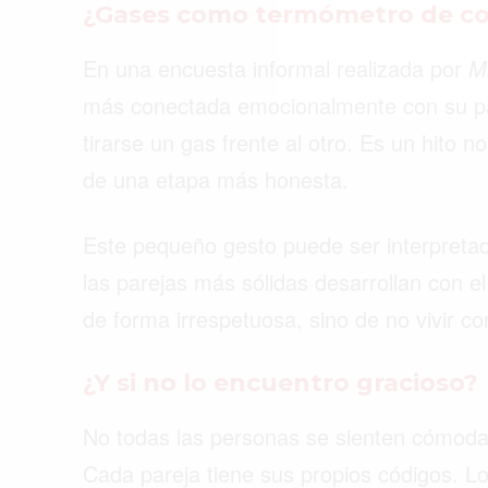
¿Gases como termómetro de co
En una encuesta informal realizada por
M
más conectada emocionalmente con su pa
tirarse un gas frente al otro. Es un hito n
de una etapa más honesta.
Este pequeño gesto puede ser interpretad
las parejas más sólidas desarrollan con el
de forma irrespetuosa, sino de no vivir c
¿Y si no lo encuentro gracioso?
No todas las personas se sienten cómoda
Cada pareja tiene sus propios códigos. Lo