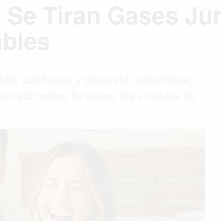
 Se Tiran Gases Ju
ables
dad, confianza y bienestar emocional,
s incómodos fortalece los vínculos de