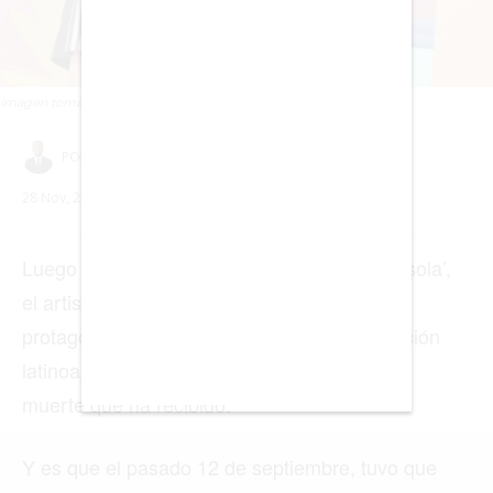
BOGOTÁ
BUENOS AIRES
CARTAGENA
CDMX
CHICAGO
DUBAI
LAS VEGAS
LISBOA
LOS ÁNGELES
MADRID