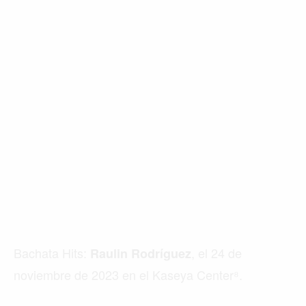
Bachata Hits:
, el 24 de
Raulin Rodríguez
noviembre de 2023 en el Kaseya Center⁸.