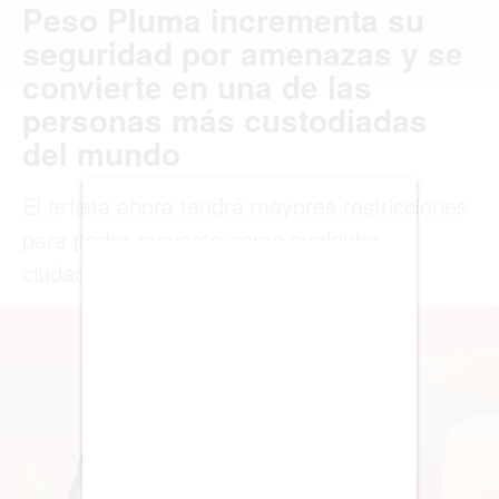
BIENES RAICES
ESTILO DE VIDA
DEPORTES
CIENCIA
TECNOLOGÍA
NEGOCIOS
EDICIÓN +
BARCELONA