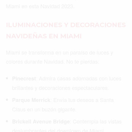
Miami en esta Navidad 2023.
ILUMINACIONES Y DECORACIONES
NAVIDEÑAS EN MIAMI
Miami se transforma en un paraíso de luces y
colores durante Navidad. No te pierdas:
: Admira casas adornadas con luces
Pinecrest
brillantes y decoraciones espectaculares.
: Envía tus deseos a Santa
Parque Merrick
Claus en un buzón gigante.
: Contempla las vistas
Brickell Avenue Bridge
deslumbrantes del downtown de Miami.