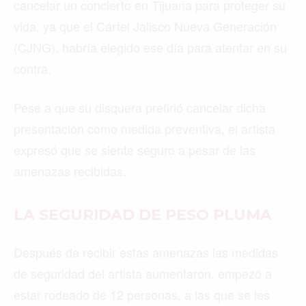
MEDELLÍN
MIAMI
MONTREAL
NUEVA YORK
ORLANDO
PARÍS
ROMA
TORONTO
VANCOUVER