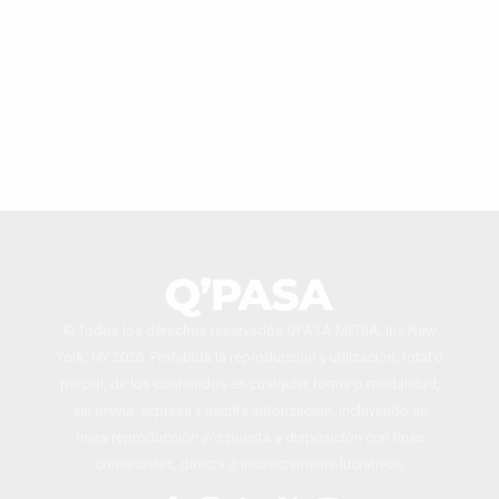
© Todos los derechos reservados QPASA MEDIA, Inc New
York, NY 2026. Prohibida la reproducción y utilización, total o
parcial, de los contenidos en cualquier forma o modalidad,
sin previa, expresa y escrita autorización, incluyendo su
mera reproducción y/o puesta a disposición con fines
comerciales, directa o indirectamente lucrativos.