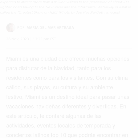
expected to attract more than a million visitors to the procession of about 100
lighted boats taking to the New River and the Intracoastal Waterway in what is
called the “Greatest Show on H20." (Photo by Joe Raedle/Getty Images)
POR:
MARIA DEL MAR ARTEAGA
28 Nov, 2023 | 13:23 pm EST
Miami es una ciudad que ofrece muchas opciones
para disfrutar de la Navidad, tanto para los
residentes como para los visitantes. Con su clima
cálido, sus playas, su cultura y su ambiente
festivo, Miami es un destino ideal para pasar unas
vacaciones navideñas diferentes y divertidas. En
este artículo, te contaré algunas de las
actividades, eventos locales de temporada y
conciertos latinos top 10 que podrás encontrar en