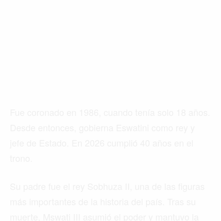
Fue coronado en 1986, cuando tenía solo 18 años.
Desde entonces, gobierna Eswatini como rey y
jefe de Estado. En 2026 cumplió 40 años en el
trono.
Su padre fue el rey Sobhuza II, una de las figuras
más importantes de la historia del país. Tras su
muerte, Mswati III asumió el poder y mantuvo la