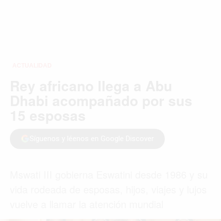
ACTUALIDAD
Rey africano llega a Abu
Dhabi acompañado por sus
15 esposas
Síguenos y léenos en Google Discover
Mswati III gobierna Eswatini desde 1986 y su
vida rodeada de esposas, hijos, viajes y lujos
vuelve a llamar la atención mundial