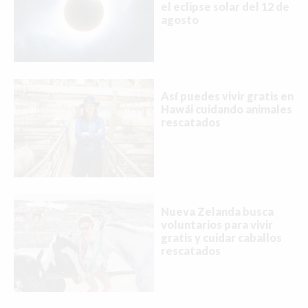
el eclipse solar del 12 de
agosto
Así puedes vivir gratis en
Hawái cuidando animales
rescatados
Nueva Zelanda busca
voluntarios para vivir
gratis y cuidar caballos
rescatados