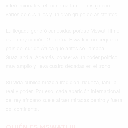
internacionales, el monarca también viajó con
varios de sus hijos y un gran grupo de asistentes.
La llegada generó curiosidad porque Mswati III no
es un rey común. Gobierna Eswatini, un pequeño
país del sur de África que antes se llamaba
Suazilandia. Además, conserva un poder político
muy amplio y lleva cuatro décadas en el trono.
Su vida pública mezcla tradición, riqueza, familia
real y poder. Por eso, cada aparición internacional
del rey africano suele atraer miradas dentro y fuera
del continente.
QUIÉN ES MSWATI III