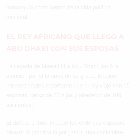
monarquía como centro de la vida política
nacional.
EL REY AFRICANO QUE LLEGÓ A
ABU DHABI CON SUS ESPOSAS
La llegada de Mswati III a Abu Dhabi llamó la
atención por el tamaño de su grupo. Medios
internacionales reportaron que el rey viajó con 15
esposas, cerca de 30 hijos y alrededor de 100
asistentes.
El dato que más impactó fue el de sus esposas.
Mswati III practica la poligamia, una costumbre