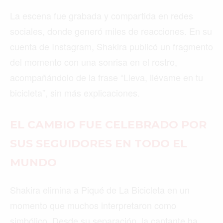
La escena fue grabada y compartida en redes
sociales, donde generó miles de reacciones. En su
cuenta de Instagram, Shakira publicó un fragmento
del momento con una sonrisa en el rostro,
acompañándolo de la frase “Lleva, llévame en tu
bicicleta”, sin más explicaciones.
EL CAMBIO FUE CELEBRADO POR
SUS SEGUIDORES EN TODO EL
MUNDO
Shakira elimina a Piqué de La Bicicleta en un
momento que muchos interpretaron como
simbólico. Desde su separación, la cantante ha