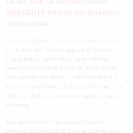
LA BICICLETA AHORA SUENA
DIFERENTE EN LOS ESCENARIOS
DE SHAKIRA
Desde su lanzamiento en 2016,
se
La Bicicleta
convirtió en un himno del pop latino. El tema,
creado junto a Carlos Vives, ganó múltiples
premios y se convirtió en una de las canciones
más reproducidas del año. La línea dedicada a
Piqué fue en su momento un gesto de amor, pero
ahora, en 2025, tiene un nuevo significado al ser
eliminada.
Este ajuste no fue improvisado. Desde los
primeros conciertos de la gira
Las mujeres ya no