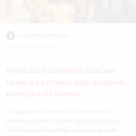
©2026 QPASA MEDIA, Inc. All rights reserved.