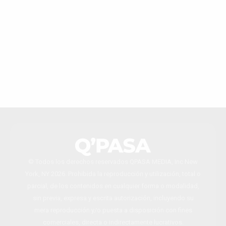
© Todos los derechos reservados QPASA MEDIA, Inc New
York, NY 2026. Prohibida la reproducción y utilización, total o
parcial, de los contenidos en cualquier forma o modalidad,
sin previa, expresa y escrita autorización, incluyendo su
mera reproducción y/o puesta a disposición con fines
comerciales, directa o indirectamente lucrativos.