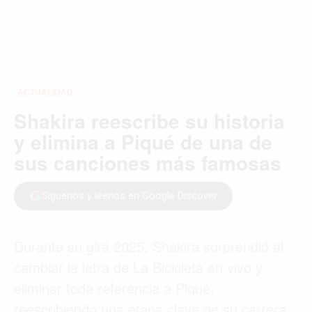
ACTUALIDAD
Shakira reescribe su historia
y elimina a Piqué de una de
sus canciones más famosas
Síguenos y léenos en Google Discover
Durante su gira 2025, Shakira sorprendió al
cambiar la letra de La Bicicleta en vivo y
eliminar toda referencia a Piqué,
reescribiendo una etapa clave de su carrera.