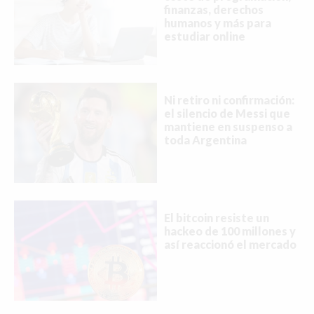
finanzas, derechos
humanos y más para
estudiar online
Ni retiro ni confirmación:
el silencio de Messi que
mantiene en suspenso a
toda Argentina
El bitcoin resiste un
hackeo de 100 millones y
así reaccionó el mercado