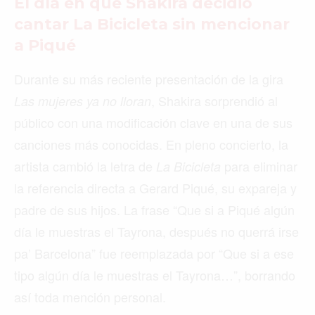
El día en que Shakira decidió
cantar La Bicicleta sin mencionar
a Piqué
Durante su más reciente presentación de la gira
, Shakira sorprendió al
Las mujeres ya no lloran
público con una modificación clave en una de sus
canciones más conocidas. En pleno concierto, la
artista cambió la letra de
para eliminar
La Bicicleta
la referencia directa a Gerard Piqué, su expareja y
padre de sus hijos. La frase “Que si a Piqué algún
día le muestras el Tayrona, después no querrá irse
pa’ Barcelona” fue reemplazada por “Que si a ese
tipo algún día le muestras el Tayrona…”, borrando
así toda mención personal.