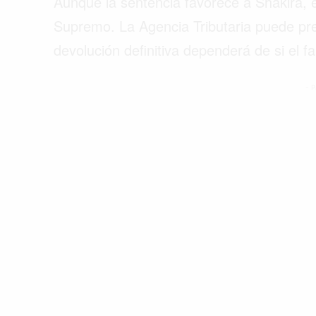
Aunque la sentencia favorece a Shakira, el
Supremo. La Agencia Tributaria puede pre
devolución definitiva dependerá de si el fa
- P