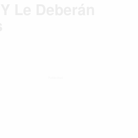
 Y Le Deberán
s
Publicidad