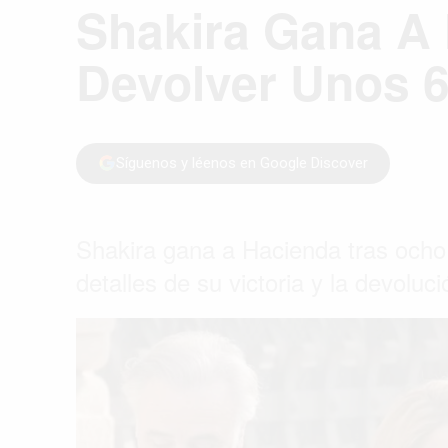
Shakira Gana A
Devolver Unos 6
Síguenos y léenos en Google Discover
Shakira gana a Hacienda tras ocho 
detalles de su victoria y la devoluc