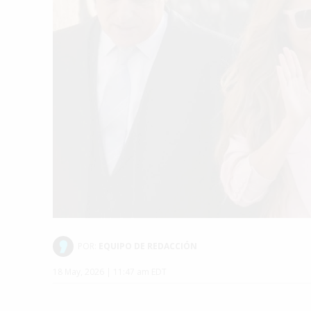
POR:
EQUIPO DE REDACCIÓN
18 May, 2026 | 11:47 am EDT