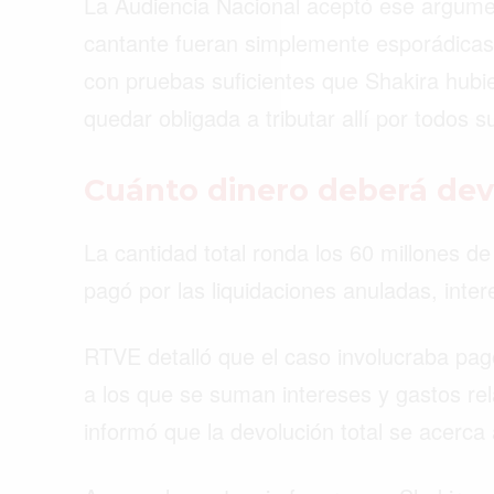
La Audiencia Nacional aceptó ese argume
cantante fueran simplemente esporádicas.
con pruebas suficientes que Shakira hubi
quedar obligada a tributar allí por todos 
Cuánto dinero deberá dev
La cantidad total ronda los 60 millones de
pagó por las liquidaciones anuladas, inte
RTVE detalló que el caso involucraba pag
a los que se suman intereses y gastos re
informó que la devolución total se acerca 