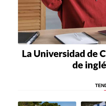
La Universidad de 
de inglé
TEN