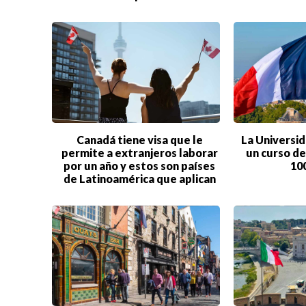
Canadá tiene visa que le
La Universid
permite a extranjeros laborar
un curso de
por un año y estos son países
10
de Latinoamérica que aplican