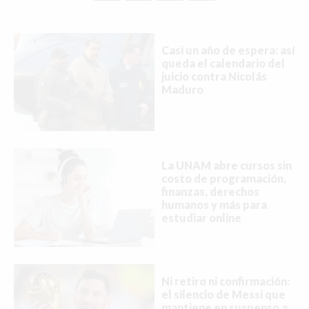
Casi un año de espera: así
queda el calendario del
juicio contra Nicolás
Maduro
La UNAM abre cursos sin
costo de programación,
finanzas, derechos
humanos y más para
estudiar online
Ni retiro ni confirmación:
el silencio de Messi que
mantiene en suspenso a