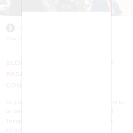
CIENCIA
TECNOLOGÍA
NEGOCIOS
EDICIÓN +
BARCELONA
BOGOTÁ
BUENOS AIRES
CARTAGENA
CDMX