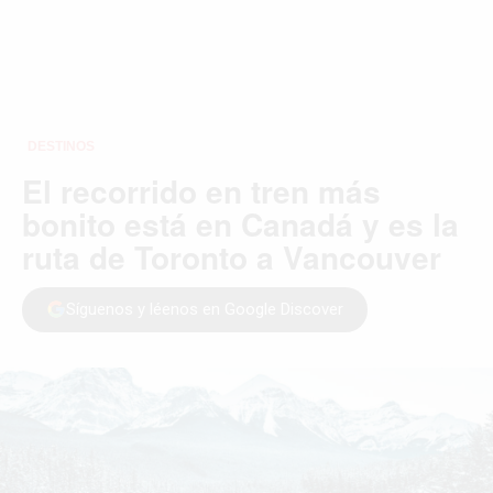
DESTINOS
El recorrido en tren más
bonito está en Canadá y es la
ruta de Toronto a Vancouver
Síguenos y léenos en Google Discover