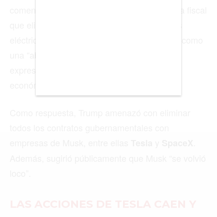
CHICAGO
DUBAI
LAS VEGAS
LISBOA
LOS ÁNGELES
MADRID
MEDELLÍN
MIAMI
MONTREAL
NUEVA YORK
ORLANDO