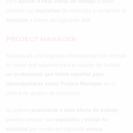
Para
puedes
aplicar a esta oferta de trabajo
conocer los
de selección y completar tu
requisitos
a través del siguiente
.
solicitud
link
PROJECT MANAGER
Sapiens es una empresa internacional con oficinas
en Israel qué requiere para su equipo de trabajo
un profesional que hable español para
en la
desempeñarse como Project Manager
oficina de gestión de proyectos.
Si quieres
postularse a esta oferta de trabajo
puedes conocer los
y
requisitos
enviar tu
por medio del siguiente
.
solicitud
enlace