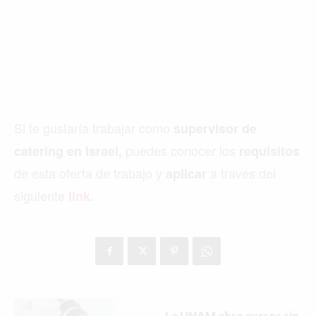
Si te gustaría trabajar como
supervisor de
puedes conocer los
catering en Israel,
requisitos
de esta oferta de trabajo y
a través del
aplicar
siguiente
link
.
Buscar
ACTUALIDAD
La UNAM abre cursos sin