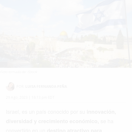
Foto tomada de: iStock
POR:
LUISA FERNANDA PEÑA
29 Ago, 2023 | 16:13 pm EDT
Israel, es un país conocido por su
innovación,
se ha
diversidad y crecimiento económico,
convertido en un
destino atractivo para