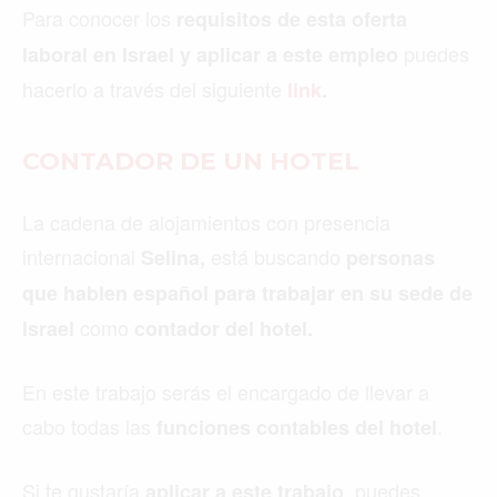
Para conocer los
requisitos de esta oferta
puedes
laboral en Israel y aplicar a este empleo
hacerlo a través del siguiente
link
.
CONTADOR DE UN HOTEL
La cadena de alojamientos con presencia
internacional
está buscando
Selina,
personas
que hablen español para trabajar en su sede de
como
Israel
contador del hotel.
En este trabajo serás el encargado de llevar a
cabo todas las
.
funciones contables del hotel
Si te gustaría
, puedes
aplicar a este trabajo