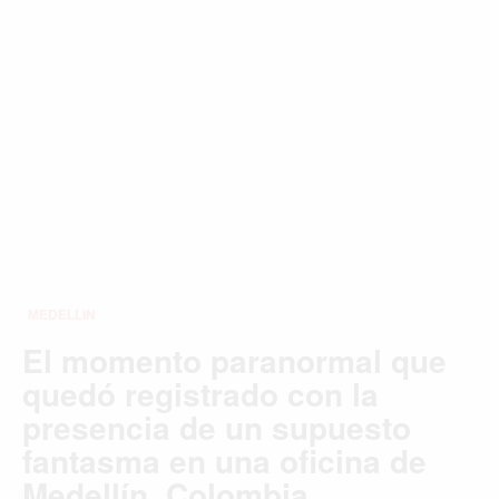
ROMA
TORONTO
VANCOUVER
©2026 QPASA MEDIA, Inc. All rights reserved.