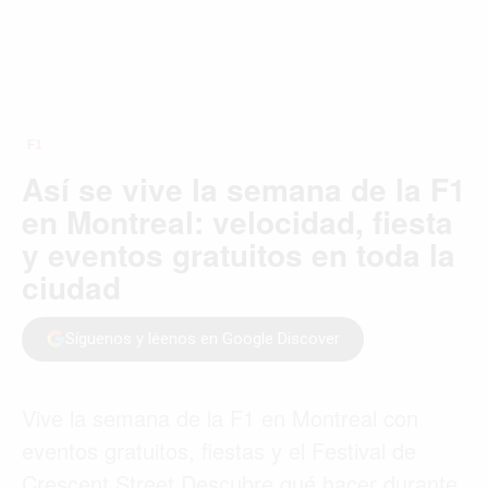
F1
Así se vive la semana de la F1
en Montreal: velocidad, fiesta
y eventos gratuitos en toda la
ciudad
Síguenos y léenos en Google Discover
Vive la semana de la F1 en Montreal con
eventos gratuitos, fiestas y el Festival de
Crescent Street Descubre qué hacer durante