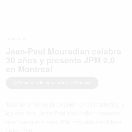
MONTREAL
Jean-Paul Mouradian celebra
30 años y presenta JPM 2.0
en Montreal
Síguenos y léenos en Google Discover
Tras 30 años de innovación en el marketing y
los eventos, Jean-Paul Mouradian presenta
una nueva era para JPM con una ambiciosa
visión 360°.