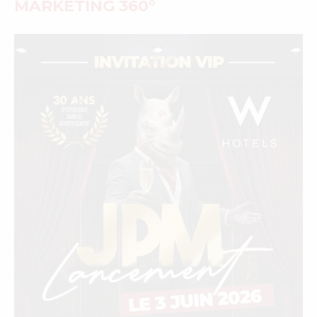
MARKETING 360°