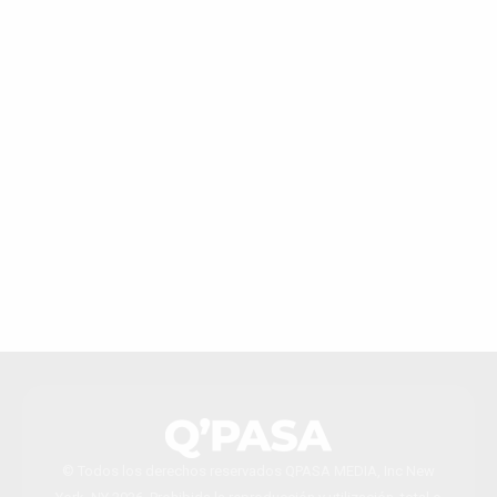
© Todos los derechos reservados QPASA MEDIA, Inc New