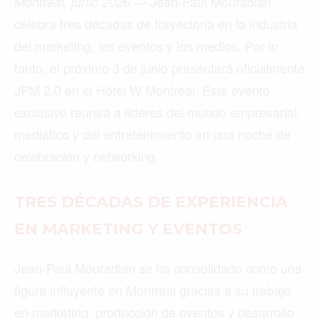
— Jean-Paul Mouradian
Montréal, junio 2026
celebra tres décadas de trayectoria en la industria
del marketing, los eventos y los medios. Por lo
tanto, el próximo 3 de junio presentará oficialmente
JPM 2.0 en el Hôtel W Montréal. Este evento
exclusivo reunirá a líderes del mundo empresarial,
mediático y del entretenimiento en una noche de
celebración y networking.
TRES DÉCADAS DE EXPERIENCIA
EN MARKETING Y EVENTOS
Jean-Paul Mouradian se ha consolidado como una
figura influyente en Montreal gracias a su trabajo
en marketing, producción de eventos y desarrollo