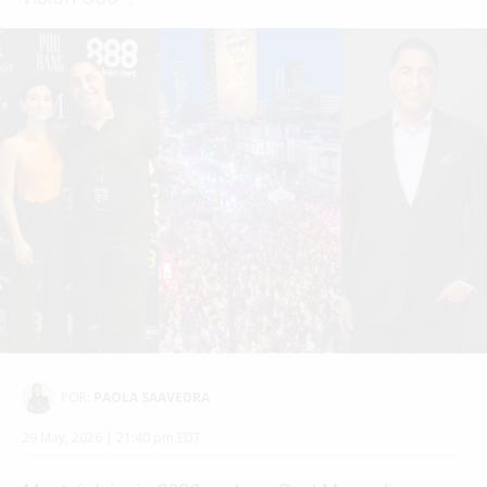
POR:
PAOLA SAAVEDRA
29 May, 2026 | 21:40 pm EDT