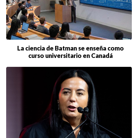
La ciencia de Batman se enseña como
curso universitario en Canadá
Buscar
ACTUALIDAD
EMPLEOS