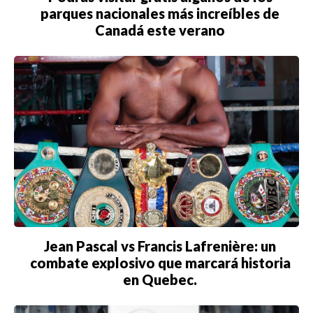
parques nacionales más increíbles de
Canadá este verano
Jean Pascal vs Francis Lafrenière: un
combate explosivo que marcará historia
en Quebec.