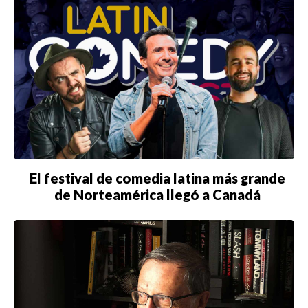
NEGOCIOS
EDICIÓN +
BARCELONA
BOGOTÁ
BUENOS AIRES
El festival de comedia latina más grande
de Norteamérica llegó a Canadá
CARTAGENA
CDMX
CHICAGO
DUBAI