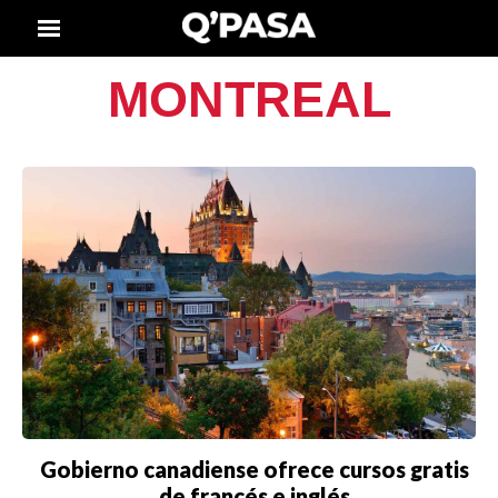
MONTREAL
Gobierno canadiense ofrece cursos gratis
de francés e inglés