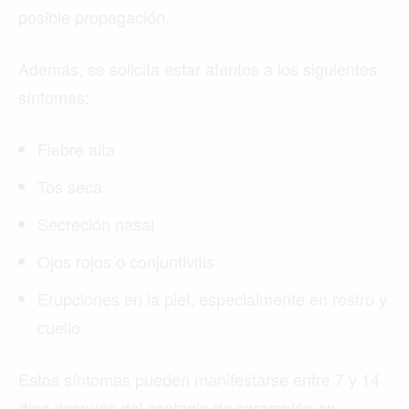
posible propagación.
Además, se solicita estar atentos a los siguientes
síntomas:
Fiebre alta
Tos seca
Secreción nasal
Ojos rojos o conjuntivitis
Erupciones en la piel, especialmente en rostro y
cuello
Estos síntomas pueden manifestarse entre 7 y 14
días después del contagio de sarampión en