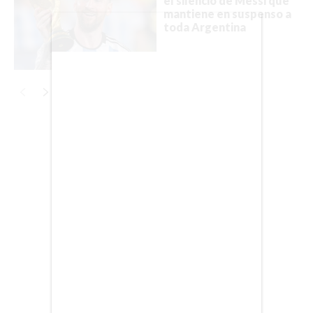
el silencio de Messi que
mantiene en suspenso a
DEPORTES
toda Argentina
CIENCIA
TECNOLOGÍA
NEGOCIOS
Publicidad
EDICIÓN +
BARCELONA
BOGOTÁ
BUENOS AIRES
CARTAGENA