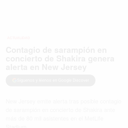
ACTUALIDAD
Contagio de sarampión en
concierto de Shakira genera
alerta en New Jersey
Síguenos y léenos en Google Discover
New Jersey emite alerta tras posible contagio
de sarampión en concierto de Shakira ante
más de 80 mil asistentes en el MetLife
Stadium.