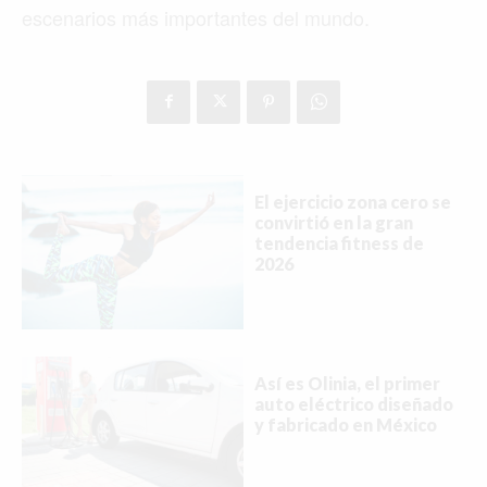
escenarios más importantes del mundo.
El ejercicio zona cero se
convirtió en la gran
tendencia fitness de
2026
Así es Olinia, el primer
auto eléctrico diseñado
y fabricado en México