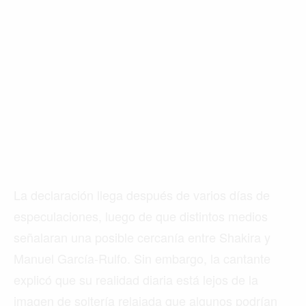
La declaración llega después de varios días de
especulaciones, luego de que distintos medios
señalaran una posible cercanía entre Shakira y
Manuel García-Rulfo. Sin embargo, la cantante
explicó que su realidad diaria está lejos de la
imagen de soltería relajada que algunos podrían