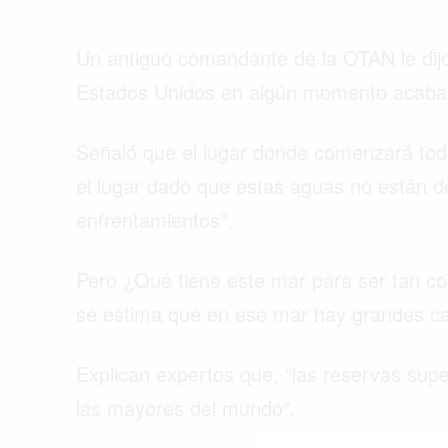
Un antiguo comandante de la OTAN le dij
Estados Unidos en algún momento acabar
Señaló que el lugar donde comenzará todo
el lugar dado que estas aguas no están d
enfrentamientos”.
Pero ¿Qué tiene este mar para ser tan c
se estima que en ese mar hay grandes ca
Explican expertos que, “las reservas supe
Buscar
las mayores del mundo”.