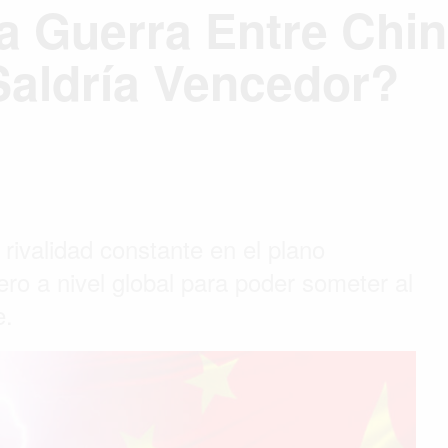
a Guerra Entre Chi
Saldría Vencedor?
rivalidad constante en el plano
o a nivel global para poder someter al
e.