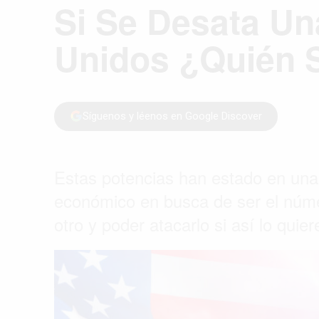
Si Se Desata Un
Unidos ¿Quién 
Síguenos y léenos en Google Discover
Estas potencias han estado en una 
económico en busca de ser el númer
otro y poder atacarlo si así lo quier