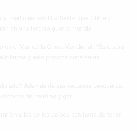
o al medio español La Sexta. que China y
án en una tercera guerra mundial
 es el Mar de la China Meridional. “Este será
elimitadas y esto provoca constantes
odiciado? Además de sus recursos pesqueros,
ntidades de petróleo y gas.
rarían a las de los países con fama de tener