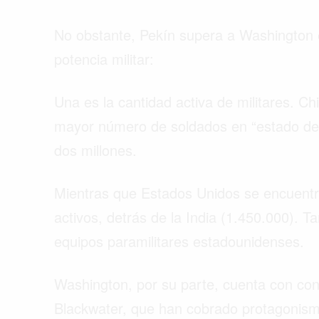
No obstante, Pekín supera a Washington 
potencia militar:
Una es la cantidad activa de militares. Ch
mayor número de soldados en “estado de ser
dos millones.
Mientras que Estados Unidos se encuentra
activos, detrás de la India (1.450.000). T
equipos paramilitares estadounidenses.
Washington, por su parte, cuenta con con
Blackwater, que han cobrado protagonismo