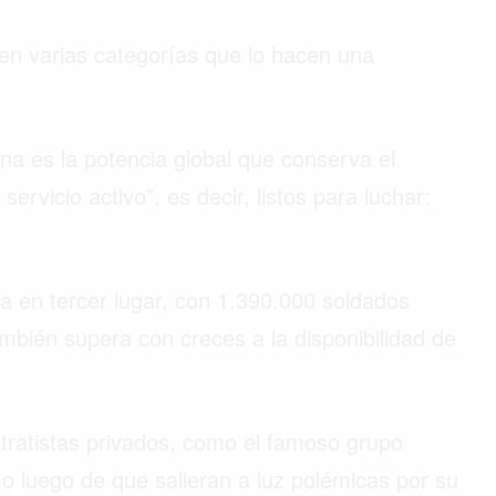
en varias categorías que lo hacen una
ina es la potencia global que conserva el
vicio activo”, es decir, listos para luchar:
 en tercer lugar, con 1.390.000 soldados
ambién supera con creces a la disponibilidad de
tratistas privados, como el famoso grupo
 luego de que salieran a luz polémicas por su