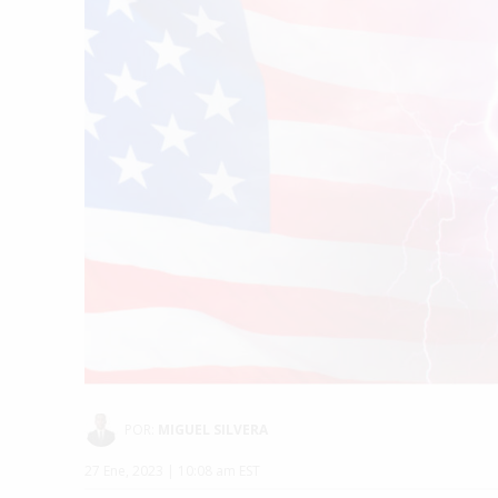
POR:
MIGUEL SILVERA
27 Ene, 2023 | 10:08 am EST