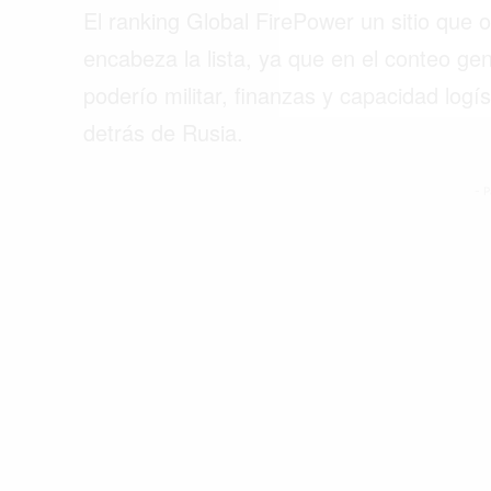
El ranking Global FirePower un sitio que 
encabeza la lista, ya que en el conteo ge
poderío militar, finanzas y capacidad logí
detrás de Rusia.
- P